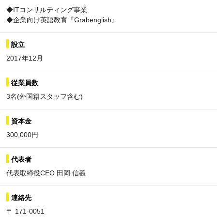
◆ITコンサルティング事業
◆企業向け英語教育『Grabenglish』
設立
2017年12月
従業員数
3名(外国籍スタッフ含む)
資本金
300,000円
代表者
代表取締役CEO 田岡 信義
連絡先
〒 171-0051