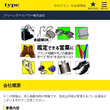
ログイン
会員登録
検討中(
0
)
MENU
グリーンアースパワー株式会社
会社概要
※この情報は、求人掲載当時の情報です。現在は内容が変更されている場合が
ございますのでご注意ください。
事業内容