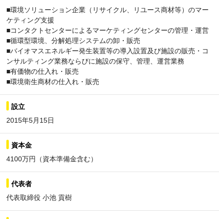
■環境ソリューション企業（リサイクル、リユース商材等）のマー
ケティング支援
■コンタクトセンターによるマーケティングセンターの管理・運営
■循環型環境、分解処理システムの卸・販売
■バイオマスエネルギー発生装置等の導入設置及び施設の販売・コ
ンサルティング業務ならびに施設の保守、管理、運営業務
■有価物の仕入れ・販売
■環境衛生商材の仕入れ・販売
設立
2015年5月15日
資本金
4100万円（資本準備金含む）
代表者
代表取締役 小池 貢樹