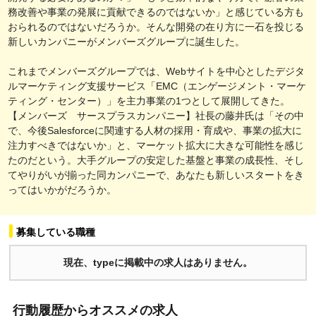
務改善や事業の発展に貢献できるのではないか」と感じている方も
おられるのではないだろうか。そんな開発の在り方に一石を投じる
新しいカンパニーがメンバーズグループに誕生した。
これまでメンバーズグループでは、Webサイトを中心としたデジタ
ルマーケティング支援サービス「EMC（エンゲージメント・マーケ
ティング・センター）」を主力事業の1つとして展開してきた。
【メンバーズ サースプラスカンパニー】社長の藤井氏は「その中
で、今後Salesforceに関連する人材の採用・育成や、事業の拡大に
注力すべきではないか」と、マーケット拡大に大きな可能性を感じ
たのだという。大手グループの安定した基盤と事業の成長性、そし
てやりがいが揃った同カンパニーで、あなたも新しいスタートをき
ってはいかがだろうか。
募集している職種
現在、typeに掲載中の求人はありません。
行動履歴からオススメの求人