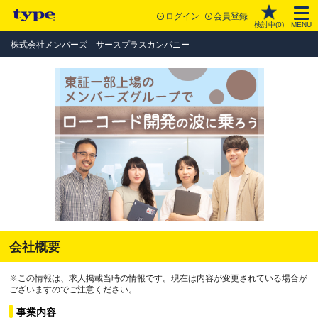
ログイン
会員登録
検討中(
0
)
MENU
株式会社メンバーズ サースプラスカンパニー
会社概要
※この情報は、求人掲載当時の情報です。現在は内容が変更されている場合が
ございますのでご注意ください。
事業内容