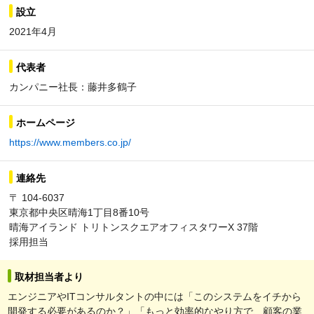
設立
2021年4月
代表者
カンパニー社長：藤井多鶴子
ホームページ
https://www.members.co.jp/
連絡先
〒 104-6037
東京都中央区晴海1丁目8番10号
晴海アイランド トリトンスクエアオフィスタワーX 37階
採用担当
取材担当者より
エンジニアやITコンサルタントの中には「このシステムをイチから
開発する必要があるのか？」「もっと効率的なやり方で、顧客の業