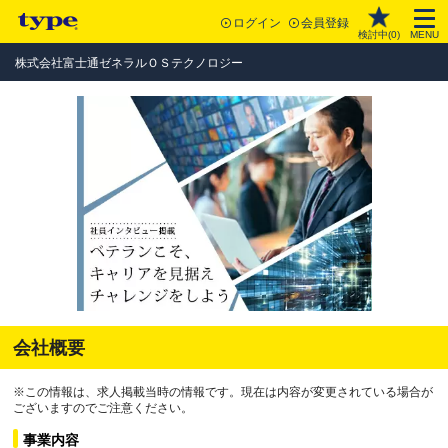
ログイン
会員登録
検討中(
0
)
MENU
株式会社富士通ゼネラルＯＳテクノロジー
会社概要
※この情報は、求人掲載当時の情報です。現在は内容が変更されている場合が
ございますのでご注意ください。
事業内容