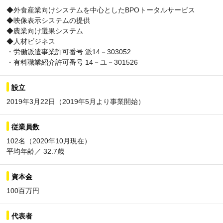
◆外食産業向けシステムを中心としたBPOトータルサービス
◆映像表示システムの提供
◆農業向け選果システム
◆人材ビジネス
・労働派遣事業許可番号 派14－303052
・有料職業紹介許可番号 14－ユ－301526
設立
2019年3月22日（2019年5月より事業開始）
従業員数
102名（2020年10月現在）
平均年齢／ 32.7歳
資本金
100百万円
代表者