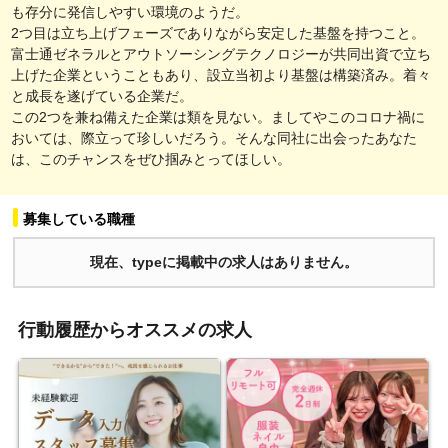
も存分に発信しやすい環境のようだ。
2つ目は立ち上げフェーズでありながら安定した基盤を持つこと。
富士通ゼネラルとアウトソーシングテクノロジーが共同出資で立ち
上げた企業ということもあり、設立当初より基盤は構築済み。着々
と成長を遂げている企業だ。
この2つを兼ね備えた企業は類を見ない。ましてやこのコロナ禍に
おいては、際立って珍しいだろう。そんな同社に出会ったあなた
は、このチャンスをぜひ掴みとってほしい。
募集している職種
現在、typeに掲載中の求人はありません。
行動履歴からオススメの求人