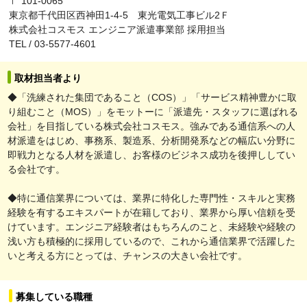
〒 101-0065
東京都千代田区西神田1-4-5 東光電気工事ビル2Ｆ
株式会社コスモス エンジニア派遣事業部 採用担当
TEL / 03-5577-4601
取材担当者より
◆「洗練された集団であること（COS）」「サービス精神豊かに取
り組むこと（MOS）」をモットーに「派遣先・スタッフに選ばれる
会社」を目指している株式会社コスモス。強みである通信系への人
材派遣をはじめ、事務系、製造系、分析開発系などの幅広い分野に
即戦力となる人材を派遣し、お客様のビジネス成功を後押ししてい
る会社です。
◆特に通信業界については、業界に特化した専門性・スキルと実務
経験を有するエキスパートが在籍しており、業界から厚い信頼を受
けています。エンジニア経験者はもちろんのこと、未経験や経験の
浅い方も積極的に採用しているので、これから通信業界で活躍した
いと考える方にとっては、チャンスの大きい会社です。
募集している職種