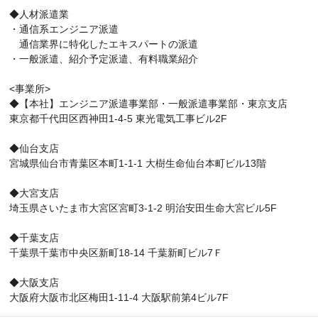
◆人材派遣業
・通信系エンジニア派遣
通信業界に特化したエキスパートの派遣
・一般派遣、紹介予定派遣、有料職業紹介
<事業所>
◆【本社】エンジニア派遣事業部・一般派遣事業部・東京支店
東京都千代田区西神田1-4-5 東光電気工事ビル2F
◆仙台支店
宮城県仙台市青葉区本町1-1-1 大樹生命仙台本町ビル13階
◆大宮支店
埼玉県さいたま市大宮区宮町3-1-2 明治安田生命大宮ビル5F
◆千葉支店
千葉県千葉市中央区新町18-14 千葉新町ビル7Ｆ
◆大阪支店
大阪府大阪市北区梅田1-11-4 大阪駅前第4ビル7F