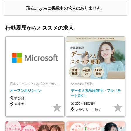
現在、typeに掲載中の求人はありません。
行動履歴からオススメの求人
日本マイクロソフト株式会社【ポジションマッチ登録】
Apollon株式会社
オープンポジション
データ入力/完全在宅・フルリモ
ートOK！
非公開
300～550万円
東京都
フルリモートあり