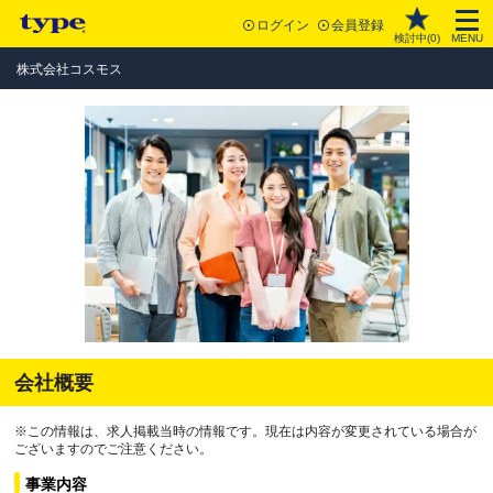
ログイン
会員登録
検討中(
0
)
MENU
株式会社コスモス
会社概要
※この情報は、求人掲載当時の情報です。現在は内容が変更されている場合が
ございますのでご注意ください。
事業内容