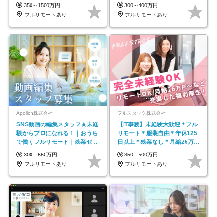
平均年齢33歳
350～1500万円
300～400万円
フルリモートあり
フルリモートあり
Apollon株式会社
フルスタック株式会社
SNS動画の編集スタッフ★未経
【IT事務】未経験大歓迎＊フル
験からプロになれる！｜おうち
リモート＊服装自由＊年休125
で働くフルリモート｜残業ゼロ
日以上＊残業なし＊月給26万円
で18時退勤◎
以上
300～550万円
350～500万円
フルリモートあり
フルリモートあり