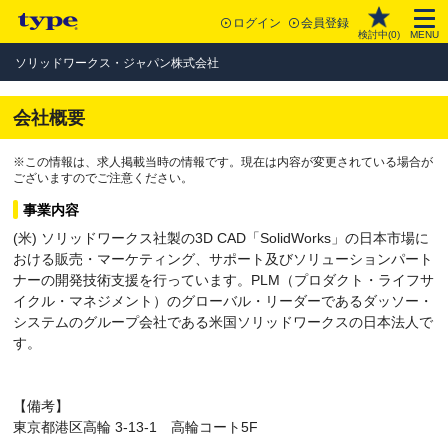
ログイン
会員登録
検討中(
0
)
MENU
ソリッドワークス・ジャパン株式会社
会社概要
※この情報は、求人掲載当時の情報です。現在は内容が変更されている場合が
ございますのでご注意ください。
事業内容
(米) ソリッドワークス社製の3D CAD「SolidWorks」の日本市場に
おける販売・マーケティング、サポート及びソリューションパート
ナーの開発技術支援を行っています。PLM（プロダクト・ライフサ
イクル・マネジメント）のグローバル・リーダーであるダッソー・
システムのグループ会社である米国ソリッドワークスの日本法人で
す。
【備考】
東京都港区高輪 3-13-1 高輪コート5F