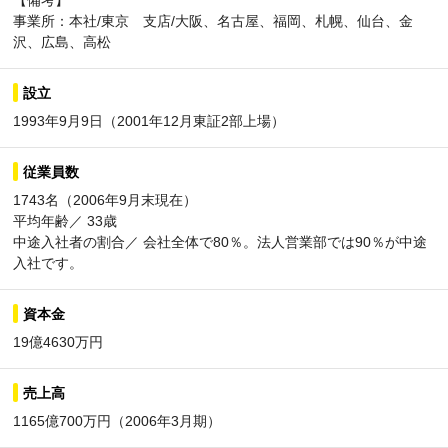
【備考】
事業所：本社/東京 支店/大阪、名古屋、福岡、札幌、仙台、金
沢、広島、高松
設立
1993年9月9日（2001年12月東証2部上場）
従業員数
1743名（2006年9月末現在）
平均年齢／ 33歳
中途入社者の割合／ 会社全体で80％。法人営業部では90％が中途
入社です。
資本金
19億4630万円
売上高
1165億700万円（2006年3月期）