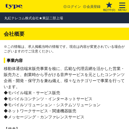
ログイン
会員登録
検討中(
0
)
MENU
丸紅テレコム株式会社★東証二部上場
会社概要
※この情報は、求人掲載当時の情報です。現在は内容が変更されている場合が
ございますのでご注意ください。
事業内容
移動体通信端末販売事業を核に、広範な代理店網を活かした営業・
販売力と、創業時から手がける音声サービスを元としたコンテンツ
企画・開発・保守力を兼ね備え、様々なカテゴリーで事業を行って
います。
◆モバイル端末・サービス販売
◆モバイルコンテンツ・インターネットサービス
◆モバイルソリューション・システムソリューション
◆ネットワークサービス・関連機器販売
◆メッセージング・カンファレンスサービス