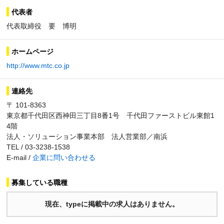
代表者
代表取締役 要 博明
ホームページ
http://www.mtc.co.jp
連絡先
〒 101-8363
東京都千代田区西神田三丁目8番1号 千代田ファーストビル東館1
4階
法人・ソリューション事業本部 法人営業部／南浜
TEL / 03-3238-1538
E-mail /
企業に問い合わせる
募集している職種
現在、typeに掲載中の求人はありません。