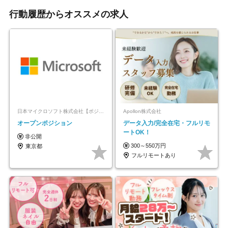
行動履歴からオススメの求人
日本マイクロソフト株式会社【ポジションマッチ登録】
Apollon株式会社
オープンポジション
データ入力/完全在宅・フルリモ
ートOK！
非公開
300～550万円
東京都
フルリモートあり