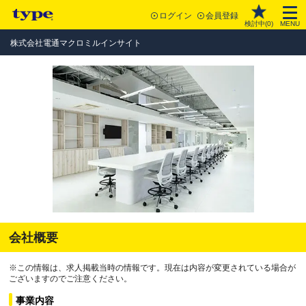
ログイン
会員登録
検討中(
0
)
MENU
株式会社電通マクロミルインサイト
会社概要
※この情報は、求人掲載当時の情報です。現在は内容が変更されている場合が
ございますのでご注意ください。
事業内容