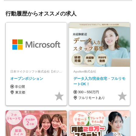
行動履歴からオススメの求人
日本マイクロソフト株式会社【ポジションマッチ登録】
Apollon株式会社
オープンポジション
データ入力/完全在宅・フルリモ
ートOK！
非公開
300～550万円
東京都
フルリモートあり