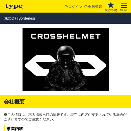
ログイン
会員登録
検討中(
0
)
MENU
株式会社Borderless
会社概要
※この情報は、求人掲載当時の情報です。現在は内容が変更されている場合が
ございますのでご注意ください。
事業内容