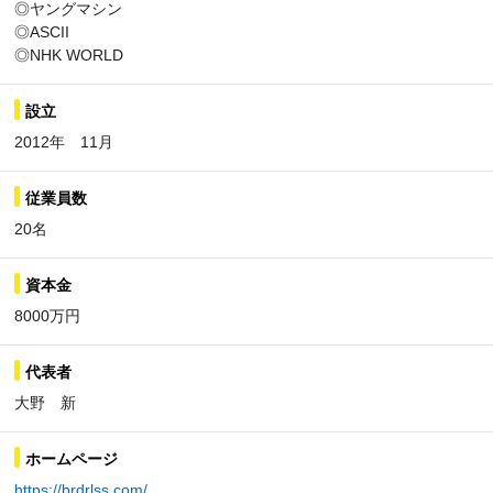
◎ヤングマシン
◎ASCII
◎NHK WORLD
設立
2012年 11月
従業員数
20名
資本金
8000万円
代表者
大野 新
ホームページ
https://brdrlss.com/