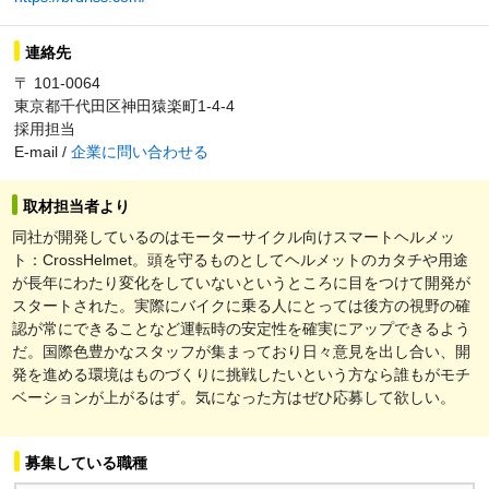
連絡先
〒 101-0064
東京都千代田区神田猿楽町1-4-4
採用担当
E-mail /
企業に問い合わせる
取材担当者より
同社が開発しているのはモーターサイクル向けスマートヘルメッ
ト：CrossHelmet。頭を守るものとしてヘルメットのカタチや用途
が長年にわたり変化をしていないというところに目をつけて開発が
スタートされた。実際にバイクに乗る人にとっては後方の視野の確
認が常にできることなど運転時の安定性を確実にアップできるよう
だ。国際色豊かなスタッフが集まっており日々意見を出し合い、開
発を進める環境はものづくりに挑戦したいという方なら誰もがモチ
ベーションが上がるはず。気になった方はぜひ応募して欲しい。
募集している職種