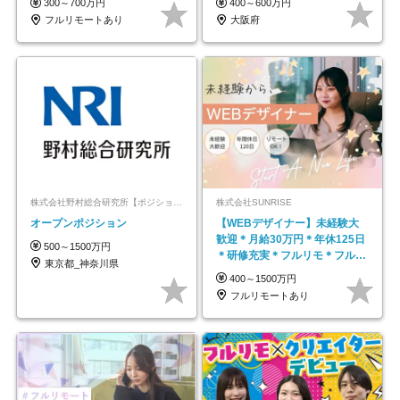
300～700万円
400～600万円
フルリモートあり
大阪府
株式会社野村総合研究所【ポジションマッチ登録】
株式会社SUNRISE
オープンポジション
【WEBデザイナー】未経験大
歓迎＊月給30万円＊年休125日
500～1500万円
＊研修充実＊フルリモ＊フルフ
東京都_神奈川県
レックス＊
400～1500万円
フルリモートあり