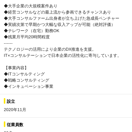
◆大手企業の大規模案件あり
◆経営コンサルなどの最上流から参画できるチャンスあり
◆大手コンサルファーム出身者が立ち上げた急成長ベンチャー
◆実績次第で早期かつ大幅な収入アップが可能（絶対評価）
◆テレワーク（在宅）勤務OK
◆残業月平均20時間程度
------
テクノロジーの活用により企業のDX推進を支援。
IT×コンサルテーションで日本企業の活性化に寄与しています。
【事業内容】
◆ITコンサルティング
◆戦略コンサルティング
◆インキュベーション事業
設立
2020年11月
従業員数