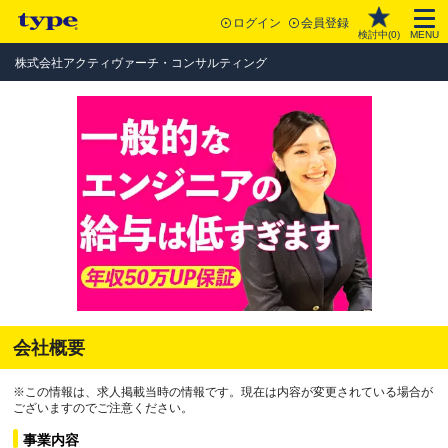
ログイン
会員登録
検討中(
0
)
MENU
株式会社アクティヴァーチ・コンサルティング
会社概要
※この情報は、求人掲載当時の情報です。現在は内容が変更されている場合が
ございますのでご注意ください。
事業内容