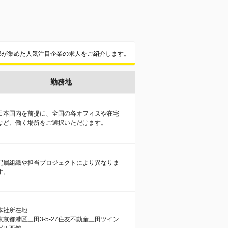
集部が集めた人気注目企業の求人をご紹介します。
勤務地
日本国内を前提に、全国の各オフィスや在宅
など、働く場所をご選択いただけます。
配属組織や担当プロジェクトにより異なりま
す。
本社所在地
東京都港区三田3-5-27住友不動産三田ツイン