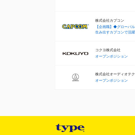
株式会社カプコン
【企画職】◆グローバル
生み出すカプコンで活躍
コクヨ株式会社
オープンポジション
株式会社オーディオテク
オープンポジション