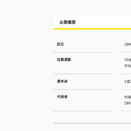
企業概要
設立
19
従業員数
70
平均
資本金
1億
代表者
代
1