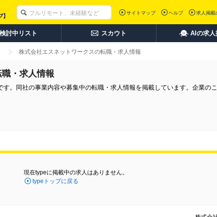
サイトマップ
ヘルプ
求人掲載
検討中リスト
スカウト
AIの求
株式会社エスネットワークスの転職・求人情報
転職・求人情報
です。同社の事業内容や募集中の転職・求人情報を掲載しています。企業の
現在typeに掲載中の求人はありません。
typeトップに戻る