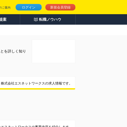
ログイン
新規会員登録
のご案内
人提案
転職ノウハウ
ことを詳しく知り
株式会社エスネットワークスの求人情報です。