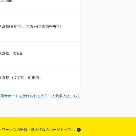
ビル西館
東京都(新宿区)、大阪府(大阪市中央区)
東京都、大阪府
東京都 （文京区、町田市）
転職サポートを受けられる大手・人気求人はこちら
トワークスの転職・求人情報のページトップへ