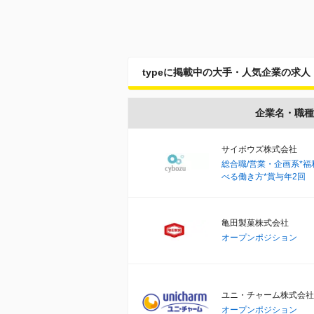
typeに掲載中の大手・人気企業の求人
企業名・職種
サイボウズ株式会社
総合職/営業・企画系*
べる働き方*賞与年2回
亀田製菓株式会社
オープンポジション
ユニ・チャーム株式会社
オープンポジション