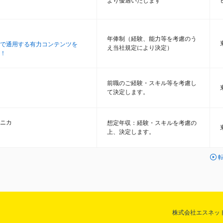
より優遇いたします
年俸制（経験、能力等を考慮のう
で通用する有力コンテンツを
え当社規定により決定）
！
前職のご経験・スキル等を考慮し
て決定します。
ニカ
想定年収：経験・スキルを考慮の
上、決定します。
株式会社エスネッ