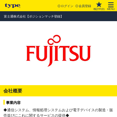
ログイン
会員登録
検討中(
0
)
MENU
富士通株式会社【ポジションマッチ登録】
会社概要
事業内容
◆通信システム、情報処理システムおよび電子デバイスの製造・販
売並びにこれに関するサービスの提供◆