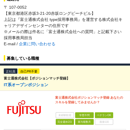
〒 107-0052
【東京都港区赤坂3-21-20赤坂ロングビーチビル】
上記は『富士通株式会社 type採用事務局』を運営する株式会社キ
ャリアデザインセンターの住所です
※メールの際は件名に「富士通株式会社への質問」と記載下さい
採用事務局担当
E-mail /
企業に問い合わせる
募集している職種
正社員
自己PR不要
富士通株式会社【ポジションマッチ登録】
IT系オープンポジション
富士通株式会社ポジションマッチ登録 あなたの
スキルを登録してみませんか？
未経験歓迎
学歴不問
ベテランOK
完全週休2日
賞与複数月
面接1回