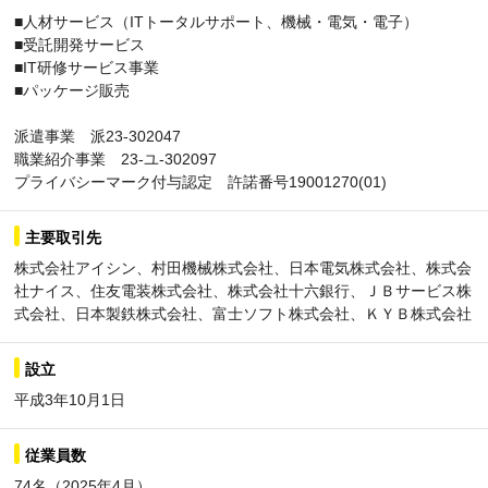
■人材サービス（ITトータルサポート、機械・電気・電子）
■受託開発サービス
■IT研修サービス事業
■パッケージ販売
派遣事業 派23-302047
職業紹介事業 23-ユ-302097
プライバシーマーク付与認定 許諾番号19001270(01)
主要取引先
株式会社アイシン、村田機械株式会社、日本電気株式会社、株式会
社ナイス、住友電装株式会社、株式会社十六銀行、ＪＢサービス株
式会社、日本製鉄株式会社、富士ソフト株式会社、ＫＹＢ株式会社
設立
平成3年10月1日
従業員数
74名（2025年4月）