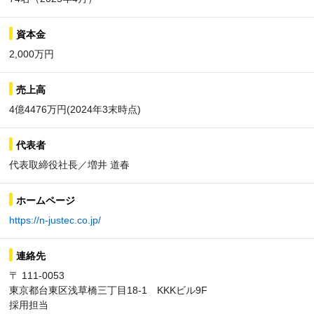
資本金
2,000万円
売上高
4億4476万円(2024年3末時点)
代表者
代表取締役社長／増井 道春
ホームページ
https://n-justec.co.jp/
連絡先
〒 111-0053
東京都台東区浅草橋三丁目18-1 KKKビル9F
採用担当