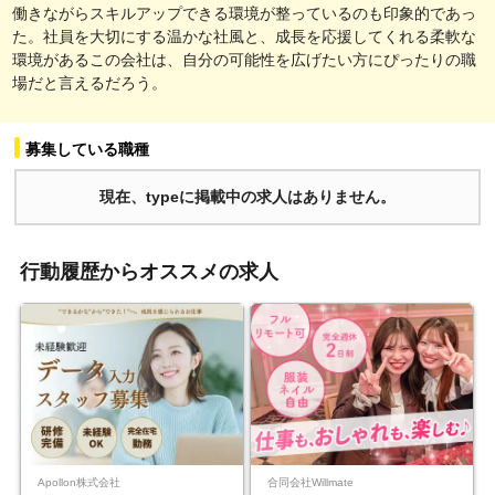
働きながらスキルアップできる環境が整っているのも印象的であっ
た。社員を大切にする温かな社風と、成長を応援してくれる柔軟な
環境があるこの会社は、自分の可能性を広げたい方にぴったりの職
場だと言えるだろう。
募集している職種
現在、typeに掲載中の求人はありません。
行動履歴からオススメの求人
Apollon株式会社
合同会社Willmate