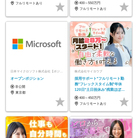
モートOK
400～550万円
フルリモートあり
フルリモートあり
日本マイクロソフト株式会社【ポジションマッチ登録】
株式会社サイヨウブ
オープンポジション
採用サポート*フルリモート勤
務*フレックスタイム制*年休
非公開
120日*土日祝休み*残業ほぼな
東京都
し*育児中社員8割以上
400～450万円
フルリモートあり