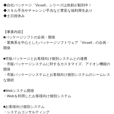
◆自社パッケージ「Vicsell」シリーズは依頼が殺到中！
◆スキル手当やチャレンジ手当など豊富な福利厚生あり
◆土日祝休み
【事業内容】
■パッケージソフトの企画・開発
・業務系を中心としたパッケージソフトウェア「Vicsell」の企画・
開発
■市販パッケージとお客様向け個別システムとの連携
・市販パッケージシステムに対するカスタマイズ、アドオン機能の
開発
・市販パッケージシステムとお客様向け個別システムのシームレス
な接続
■Webシステム開発
・Webを利用したお客様向け個別システム
■お客様向け個別システム
・システムコンサルティング