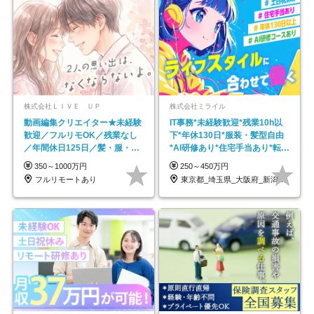
株式会社ＬＩＶＥ ＵＰ
株式会社ミライル
動画編集クリエイター★未経験
IT事務*未経験歓迎*残業10h以
歓迎／フルリモOK／残業なし
下*年休130日*服装・髪型自由
／年間休日125日／髪・服・ネ
*AI研修あり*住宅手当あり*転勤
イル自由／研修充実で安心
なし
350～1000万円
250～450万円
フルリモートあり
東京都_埼玉県_大阪府_新潟県_福岡県