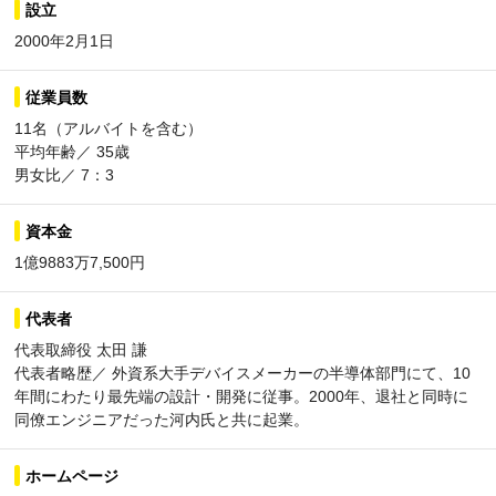
設立
2000年2月1日
従業員数
11名（アルバイトを含む）
平均年齢／ 35歳
男女比／ 7：3
資本金
1億9883万7,500円
代表者
代表取締役 太田 謙
代表者略歴／ 外資系大手デバイスメーカーの半導体部門にて、10
年間にわたり最先端の設計・開発に従事。2000年、退社と同時に
同僚エンジニアだった河内氏と共に起業。
ホームページ