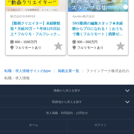
株式会社SUNRISE
Apollon株式会社
【動画クリエイター】未経験歓
SNS動画の編集スタッフ★未経
迎＊月給30万～＊年休125日以
験からプロになれる！｜おうち
上＊フルリモ・フルフレックス
で働くフルリモート｜残業ゼロ
◆10名の採用が決定◆
で18時退勤◎
400～1500万円
300～550万円
フルリモートあり
フルリモートあり
転職・求人情報サイトのtype
掲載企業一覧
ファインアーク株式会社の
転職・求人情報
職種から求人を探す
勤務地から求人を探す
求人掲載・利用規約・お問合せ
ホーム
ログイン