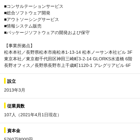
■コンサルテーションサービス
■総合ソフトウェア開発
■アウトソーシングサービス
■情報システム販売
■パッケージソフトウェアの開発および保守
【事業所拠点】
松本本社／長野県松本市南松本1-13-14 松本ノーサン本社ビル 3F
東京本社／東京都千代田区神田三崎町3-2-14 GLORKS水道橋 6階
長野オフィス／長野県長野市上千歳町1120-1 アレグリアビル 6F
設立
2013年3月
従業員数
107人（2021年4月1日現在）
資本金
5760万8000円