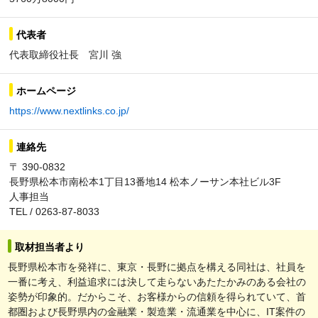
代表者
代表取締役社長 宮川 強
ホームページ
https://www.nextlinks.co.jp/
連絡先
〒 390-0832
長野県松本市南松本1丁目13番地14 松本ノーサン本社ビル3F
人事担当
TEL / 0263-87-8033
取材担当者より
長野県松本市を発祥に、東京・長野に拠点を構える同社は、社員を
一番に考え、利益追求には決して走らないあたたかみのある会社の
姿勢が印象的。だからこそ、お客様からの信頼を得られていて、首
都圏および長野県内の金融業・製造業・流通業を中心に、IT案件の