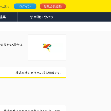
ログイン
新規会員登録
のご案内
人提案
転職ノウハウ
く知りたい場合は
株式会社ミガリオの求人情報です。