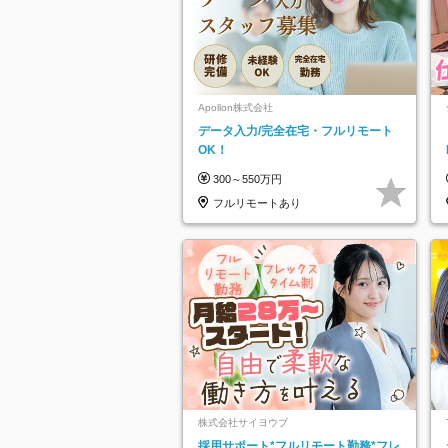
Apollon株式会社
データ入力/完全在宅・フルリモート
OK！
300～550万円
フルリモートあり
株式会社サイヨウブ
採用サポート*フルリモート勤務*フレ