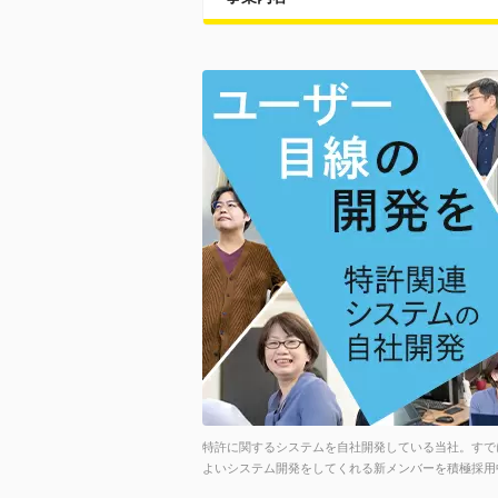
特許に関するシステムを自社開発している当社。すで
よいシステム開発をしてくれる新メンバーを積極採用