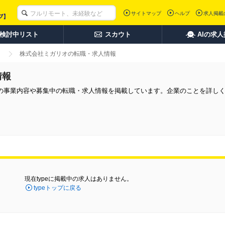
サイトマップ
ヘルプ
求人掲載
検討中リスト
スカウト
AIの求
株式会社ミガリオの転職・求人情報
情報
の事業内容や募集中の転職・求人情報を掲載しています。企業のことを詳し
現在typeに掲載中の求人はありません。
typeトップに戻る