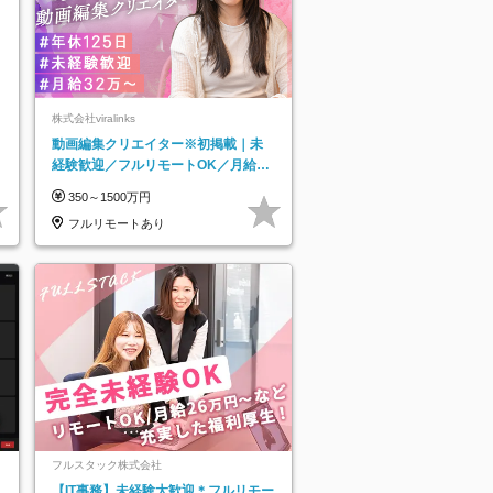
株式会社viralinks
動画編集クリエイター※初掲載｜未
経験歓迎／フルリモートOK／月給32
万＋賞与
350～1500万円
フルリモートあり
フルスタック株式会社
【IT事務】未経験大歓迎＊フルリモー