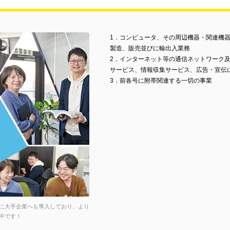
1．コンピュータ、その周辺機器・関連機
製造、販売並びに輸出入業務
2．インターネット等の通信ネットワーク
サービス、情報収集サービス、広告・宣伝
3．前各号に附帯関連する一切の事業
に大手企業へも導入しており、より
中です！