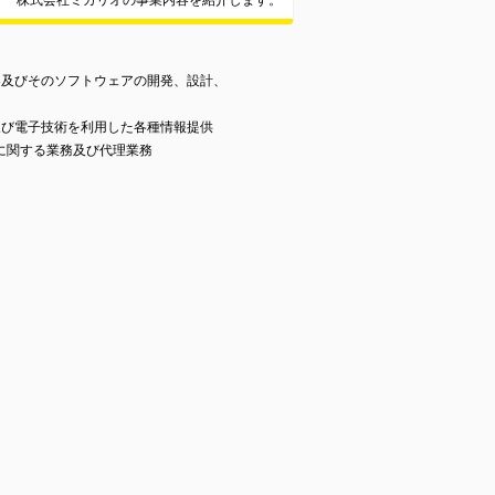
株式会社ミガリオの事業内容を紹介します。
器及びそのソフトウェアの開発、設計、
及び電子技術を利用した各種情報提供
に関する業務及び代理業務