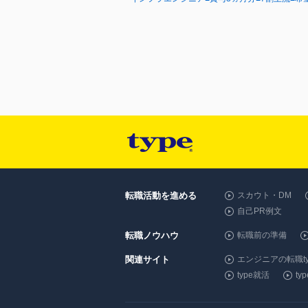
転職活動を進める
スカウト・DM
自己PR例文
転職ノウハウ
転職前の準備
関連サイト
エンジニアの転職ty
type就活
t