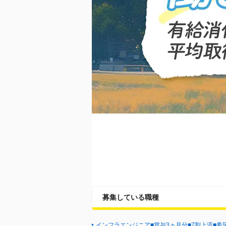
募集している職種
インフラエンジニア■賞与3ヵ月分■7割上流■希望