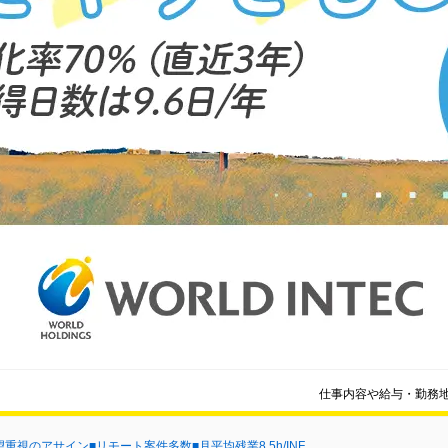
仕事内容や給与・勤務
重視のアサイン■リモート案件多数■月平均残業8.5h/INF