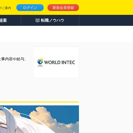
ログイン
新規会員登録
のご案内
人提案
転職ノウハウ
仕事内容や給与、