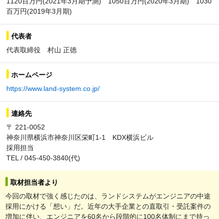
1120百万円(2021年3月期予測) 1050百万円(2020年3月期) 1030
百万円(2019年3月期)
代表者
代表取締役 村山 正徳
ホームページ
https://www.land-system.co.jp/
連絡先
〒 221-0052
神奈川県横浜市神奈川区栄町1-1 KDX横浜ビル
採用担当
TEL / 045-450-3840(代)
取材担当者より
今回の取材で強く感じたのは、ランドシステムがエンジニアの中途
採用にかける「想い」だ。近年の大手企業との直取引・受託案件の
増加に伴い、エンジニアを60名から段階的に100名体制にまで持っ