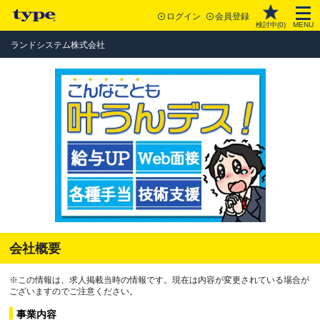
ログイン
会員登録
検討中(
0
)
MENU
ランドシステム株式会社
会社概要
※この情報は、求人掲載当時の情報です。現在は内容が変更されている場合が
ございますのでご注意ください。
事業内容