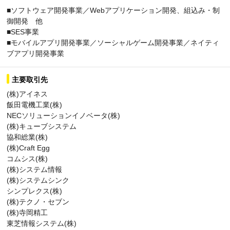
■ソフトウェア開発事業／Webアプリケーション開発、組込み・制
御開発 他
■SES事業
■モバイルアプリ開発事業／ソーシャルゲーム開発事業／ネイティ
ブアプリ開発事業
主要取引先
(株)アイネス
飯田電機工業(株)
NECソリューションイノベータ(株)
(株)キューブシステム
協和総業(株)
(株)Craft Egg
コムシス(株)
(株)システム情報
(株)システムシンク
シンプレクス(株)
(株)テクノ・セブン
(株)寺岡精工
東芝情報システム(株)