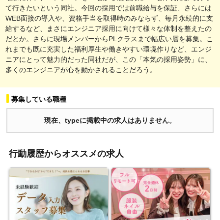
て行きたいという同社。今回の採用では前職給与を保証、さらには
WEB面接の導入や、資格手当を取得時のみならず、毎月永続的に支
給するなど、まさにエンジニア採用に向けて様々な体制を整えたの
だとか。さらに現場メンバーからPLクラスまで幅広い層を募集。こ
れまでも既に充実した福利厚生や働きやすい環境作りなど、エンジ
ニアにとって魅力的だった同社だが、この「本気の採用姿勢」に、
多くのエンジニアが心を動かされることだろう。
募集している職種
現在、typeに掲載中の求人はありません。
行動履歴からオススメの求人