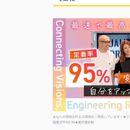
あなたの理想を叶える環境をご用意しています！★フル
残業月平均7.9h★案件選択制