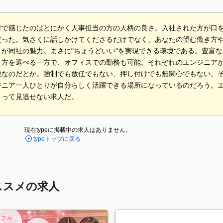
材で感じたのはとにかく人事担当の方の人柄の良さ。入社された方が口
だった。気さくに話しかけてくださるだけでなく、あなたの望む働き方
とが同社の魅力。まさに"ちょうどいい"を実現できる環境である。豊富
き方を選べる一方で、オフィスでの勤務も可能。それぞれのエンジニア
境なのだとか。強制でも放任でもない、押し付けでも無関心でもない。
ジニア一人ひとりが自分らしく活躍できる場所になっているのだろう。
とって見逃せない求人だ。
現在typeに掲載中の求人はありません。
typeトップに戻る
ススメの求人