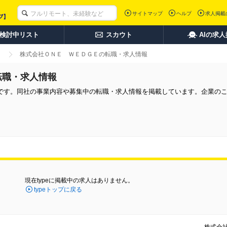
サイトマップ
ヘルプ
求人掲載
検討中リスト
スカウト
AIの求
株式会社ＯＮＥ ＷＥＤＧＥの転職・求人情報
転職・求人情報
です。同社の事業内容や募集中の転職・求人情報を掲載しています。企業の
現在typeに掲載中の求人はありません。
typeトップに戻る