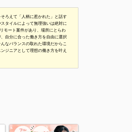
をそろえて「人柄に惹かれた」と話す
やスタイルによって無理強いは絶対に
なリモート案件があり、場所にとらわ
が、自分に合った働き方を自由に選択
そんなバランスの取れた環境だからこ
エンジニアとして理想の働き方を叶え