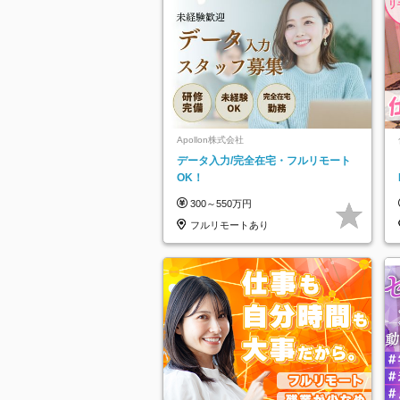
Apollon株式会社
データ入力/完全在宅・フルリモート
OK！
300～550万円
フルリモートあり