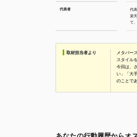
代表者
代表
楽天
て
取材担当者より
メタバー
スタイル
今回は、
い」「大
のことで
あなたの行動履歴からオ