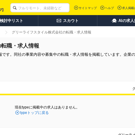
サイトマップ
ヘルプ
求人掲載
検討中リスト
スカウト
AIの求
グリーライフスタイル株式会社の転職・求人情報
の転職・求人情報
報です。同社の事業内容や募集中の転職・求人情報を掲載しています。企業
現在typeに掲載中の求人はありません。
typeトップに戻る