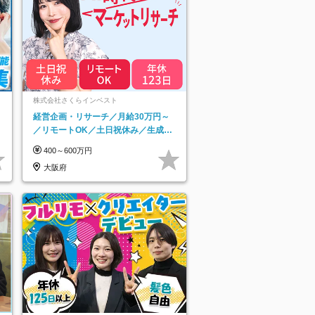
ネ
株式会社さくらインベスト
経営企画・リサーチ／月給30万円～
／リモートOK／土日祝休み／生成AI
を活用できる方歓迎
400～600万円
大阪府