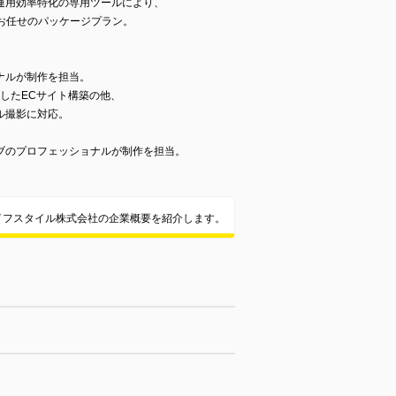
運用効率特化の専用ツールにより、
お任せのパッケージプラン。
ナルが制作を担当。
用したECサイト構築の他、
ル撮影に対応。
、
ブのプロフェッショナルが制作を担当。
イフスタイル株式会社の企業概要を紹介します。