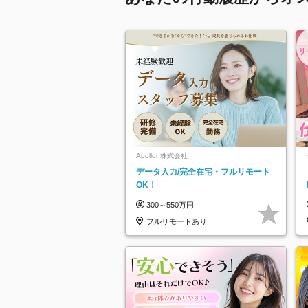
Apollon株式会社
データ入力/完全在宅・フルリモート
OK！
300～550万円
フルリモートあり