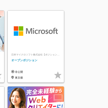
日本マイクロソフト株式会社【ポジションマ
ッチ登録】
レ
オープンポジション
非公開
東京都