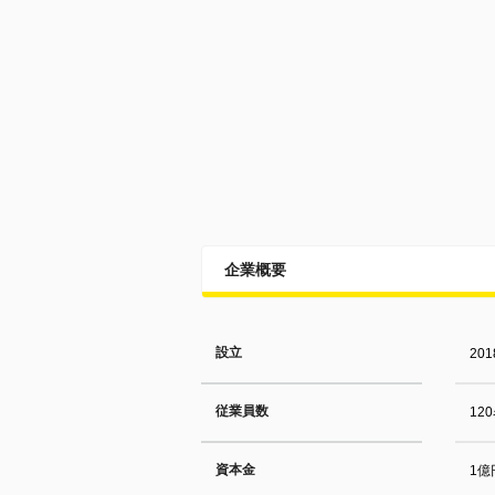
企業概要
設立
20
従業員数
12
資本金
1億