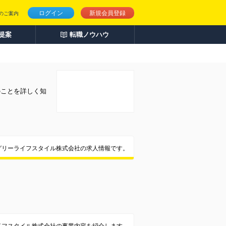
ログイン
新規会員登録
のご案内
人提案
転職ノウハウ
のことを詳しく知
グリーライフスタイル株式会社の求人情報です。