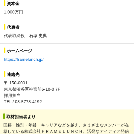
資本金
1,000万円
代表者
代表取締役 石塚 史典
ホームページ
https://framelunch.jp/
連絡先
〒 150-0001
東京都渋谷区神宮前6-18-8 7F
採用担当
TEL / 03-5778-4192
取材担当者より
国籍・性別・年齢・キャリアなどを越え、さまざまなメンバーが在
籍している株式会社ＦＲＡＭＥＬＵＮＣＨ。活発なアイディア発信