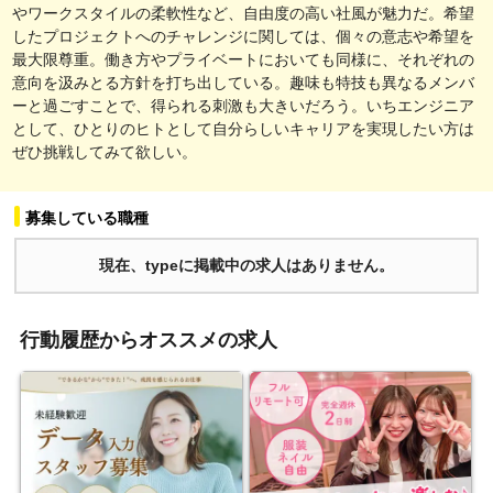
やワークスタイルの柔軟性など、自由度の高い社風が魅力だ。希望
したプロジェクトへのチャレンジに関しては、個々の意志や希望を
最大限尊重。働き方やプライベートにおいても同様に、それぞれの
意向を汲みとる方針を打ち出している。趣味も特技も異なるメンバ
ーと過ごすことで、得られる刺激も大きいだろう。いちエンジニア
として、ひとりのヒトとして自分らしいキャリアを実現したい方は
ぜひ挑戦してみて欲しい。
募集している職種
現在、typeに掲載中の求人はありません。
行動履歴からオススメの求人