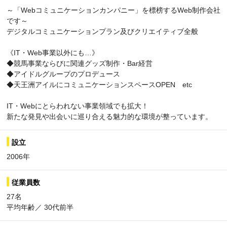
～「Webコミュニケーションカンパニー」を標榜するWeb制作会社
です～
デジタルコミュニケーションプラン及びクリエイティブ全般
《IT・Web事業以外にも…》
◆競馬事業ならびに関連グッズ制作・Bar経営
◆アイドルグループのプロデュース
◆天王洲アイルにコミュニケーションスペースOPEN etc
IT・Webにとらわれない事業領域でも拡大！
新たな発見や出会いに巡り合える魅力的な環境が整っています。
設立
2006年
従業員数
27名
平均年齢／ 30代前半