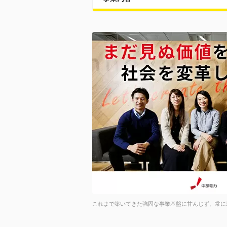
これまで築いてきた強固な事業基盤に甘んじず、常に