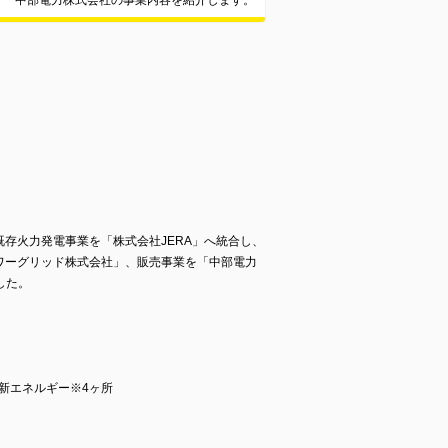
中部電力株式会社の事業内容を紹介します。
既存火力発電事業を「株式会社JERA」へ統合し、
パワーグリッド株式会社」、販売事業を「中部電力
した。
、新エネルギー※4ヶ所