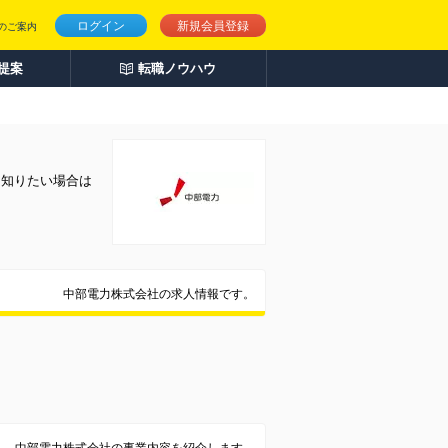
ログイン
新規会員登録
のご案内
人提案
転職ノウハウ
く知りたい場合は
中部電力株式会社の求人情報です。