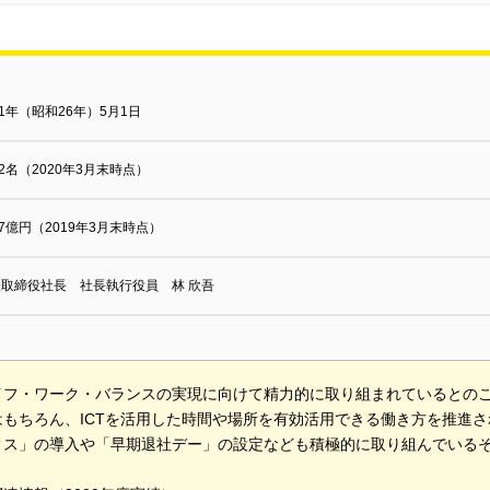
51年（昭和26年）5月1日
92名（2020年3月末時点）
07億円（2019年3月末時点）
表取締役社長 社長執行役員 林 欣吾
イフ・ワーク・バランスの実現に向けて精力的に取り組まれているとの
はもちろん、ICTを活用した時間や場所を有効活用できる働き方を推進
ィス」の導入や「早期退社デー」の設定なども積極的に取り組んでいる