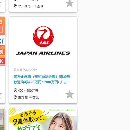
フルリモートあり
日本航空株式会社
業務企画職（技術系総合職）/未経験
歓迎/年収420万円〜900万円/リモー
トフレックス可
400～900万円
東京都_千葉県