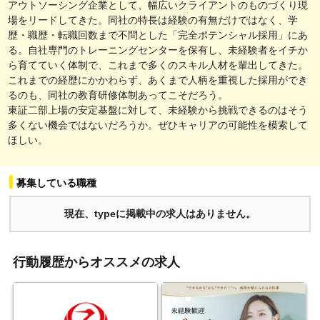
アウトソーシング企業として、幅広いクライアントのものづくり現
場をリードしてきた。同社の特長は経験の有無だけではなく、学
歴・職歴・転職回数まで不問とした「完全ポテンシャル採用」にあ
る。自社専門のトレーニングセンターを保有し、未経験者をイチか
ら育てていく体制で、これまで多くのスキル人材を輩出してきた。
これまでの経歴にかかわらず、あくまで人柄を重視した採用ができ
るのも、同社の教育研修体制あってこそだろう。
東証二部上場の安定基盤に対して、未経験から挑戦できるのはそう
多くない機会ではないだろうか。ぜひキャリアの可能性を模索して
ほしい。
募集している職種
現在、typeに掲載中の求人はありません。
行動履歴からオススメの求人