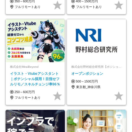
350～600万円
400～1500万円
フルリモートあり
フルリモートあり
株式会社MiraiBeyond
株式会社野村総合研究所【ポジションマッチ登録】
イラスト・Vtubeアシスタント
オープンポジション
｜ポテンシャル採用！目指せフ
500～1500万円
ルリモ／スキルチェンジ率96％
東京都_神奈川県
250～600万円
フルリモートあり