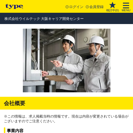
ログイン
会員登録
検討中(
0
)
MENU
株式会社ウイルテック 大阪キャリア開発センター
会社概要
※この情報は、求人掲載当時の情報です。現在は内容が変更されている場合が
ございますのでご注意ください。
事業内容