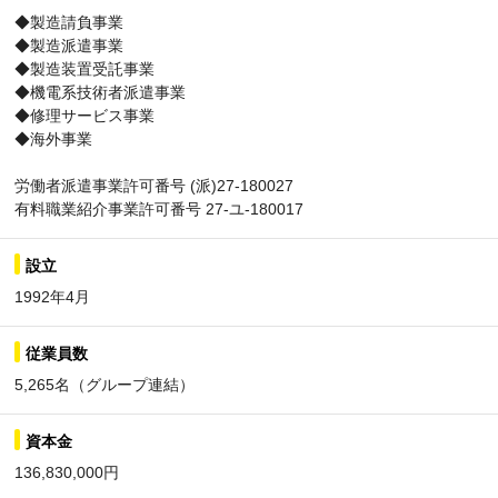
◆製造請負事業
◆製造派遣事業
◆製造装置受託事業
◆機電系技術者派遣事業
◆修理サービス事業
◆海外事業
労働者派遣事業許可番号 (派)27-180027
有料職業紹介事業許可番号 27-ユ-180017
設立
1992年4月
従業員数
5,265名（グループ連結）
資本金
136,830,000円