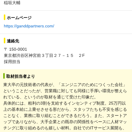
稲垣大輔
ホームページ
https://ganddpartners.com/
連絡先
〒 150-0001
東京都渋谷区神宮前３丁目２７－１５ ２F
採用担当
取材担当者より
東大卒の元技術者の代表が、「エンジニアのためにつくった会社」
ということだったが、営業職に対しても同様に手厚い環境が整えら
れている、というのが取材を通じて受けた印象だ。
具体的には、粗利の3割を支給するインセンティブ制度。25万円以
上の基本給に上乗せさせる形だから、スタッフたちも不安を感じる
ことなく、業務に取り組むことができるだろう。また、スタートア
ップでありながら、大手企業との既存の関係性をベースに人材マッ
チングに取り組めるのも嬉しい材料。自社でのITサービス展開も、