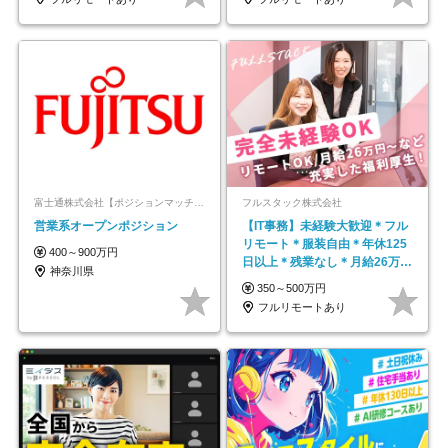
富士通株式会社【ポジションマッチ登録】
フルスタック株式会社
営業系オープンポジション
【IT事務】未経験大歓迎＊フル
リモート＊服装自由＊年休125
400～900万円
日以上＊残業なし＊月給26万円
神奈川県
以上
350～500万円
フルリモートあり