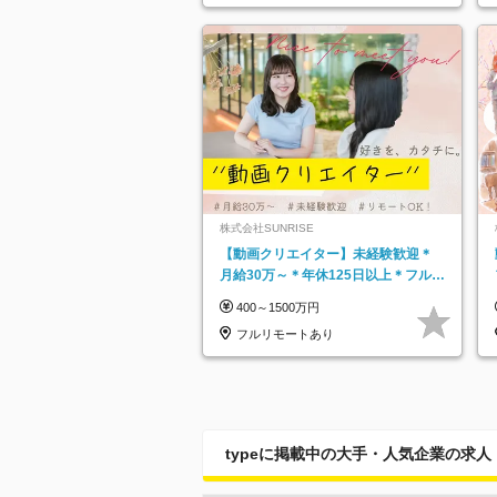
株式会社SUNRISE
【動画クリエイター】未経験歓迎＊
月給30万～＊年休125日以上＊フルリ
モ・フルフレックス◆10名の採用が
400～1500万円
決定◆
フルリモートあり
typeに掲載中の大手・人気企業の求人