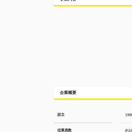
企業概要
設立
19
従業員数
約1