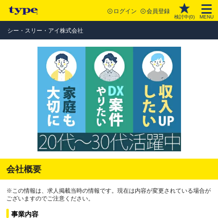
ログイン
会員登録
検討中(
0
)
MENU
シー・スリー・アイ株式会社
会社概要
※この情報は、求人掲載当時の情報です。現在は内容が変更されている場合が
ございますのでご注意ください。
事業内容