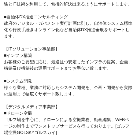
験とIT技術を利用して、包括的解決出来るようにサポートします。
■自治体DX推進コンサルティング
政府のデジタル・ガバメント実行計画に則し、自治体システム標準
化や行政手続きオンライン化など自治体DX推進全般をサポートし
ます。
【ITソリューション事業部】
■インフラ構築
お客様のご要望に応じ、最適且つ安定したインフラの提案、企画、
構築及び構築後の運用サポートまでお手伝い致します。
■システム開発
様々な業種、業務に対応したシステム開発を、企画・開発から実際
の運用まで幅広くサポート致します。
【デジタルメディア事業部】
■ドローン空撮
ゴルフ場を中心に、ドローンによる空撮業務、動画編集、WEBペ
ージの制作までワンストップサービスを行っております。[ゴルフ
場空撮GOLSKYゴルスカイ]