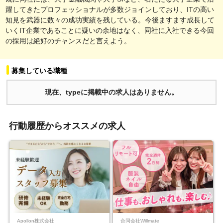
躍してきたプロフェッショナルが多数ジョインしており、ITの高い
知見を武器に数々の成功実績を残している。今後ますます成長して
いくIT企業であることに疑いの余地はなく、同社に入社できる今回
の採用は絶好のチャンスだと言えよう。
募集している職種
現在、typeに掲載中の求人はありません。
行動履歴からオススメの求人
Apollon株式会社
合同会社Willmate