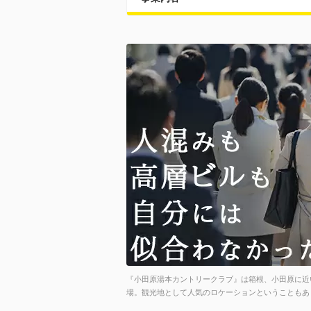
『小田原湯本カントリークラブ』は箱根、小田原に近
場。観光地として人気のロケーションということもあ