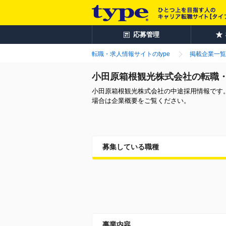
応募管理
転職・求人情報サイトのtype
掲載企業一覧
小田原箱根観光株式会社の転職
小田原箱根観光株式会社の中途採用情報です
場合は企業概要をご覧ください。
募集している職種
事業内容