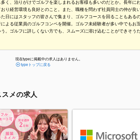
も多く、泊りがけでゴルフを楽しまれるお客様も多いのだとか。長年に
ており経営環境も良好とのこと。また、職種を問わず社員同士の仲が良
った日にはスタッフの皆さんで集まり、ゴルフコースを回ることもあるの
者による従業員のゴルフコンペを開催。ゴルフ未経験者が多い中でもお
いう。ゴルフに詳しくない方でも、スムーズに溶け込むことができそう
現在typeに掲載中の求人はありません。
typeトップに戻る
ススメの求人