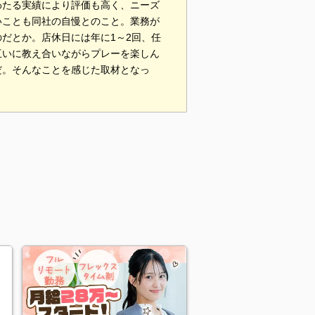
わたる実績により評価も高く、ニーズ
いことも同社の自慢とのこと。業務が
だとか。店休日には年に1～2回、任
互いに教え合いながらプレーを楽しん
だ。そんなことを感じた取材となっ