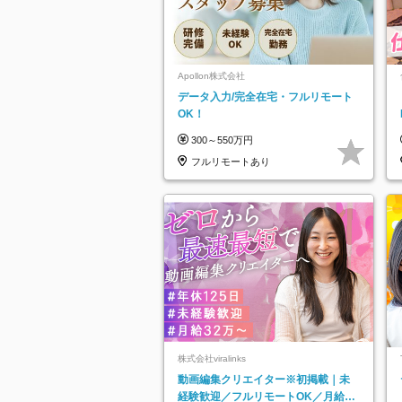
Apollon株式会社
データ入力/完全在宅・フルリモート
OK！
300～550万円
フルリモートあり
株式会社viralinks
動画編集クリエイター※初掲載｜未
経験歓迎／フルリモートOK／月給32