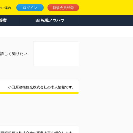
ログイン
新規会員登録
のご案内
人提案
転職ノウハウ
を詳しく知りたい
小田原箱根観光株式会社の求人情報です。