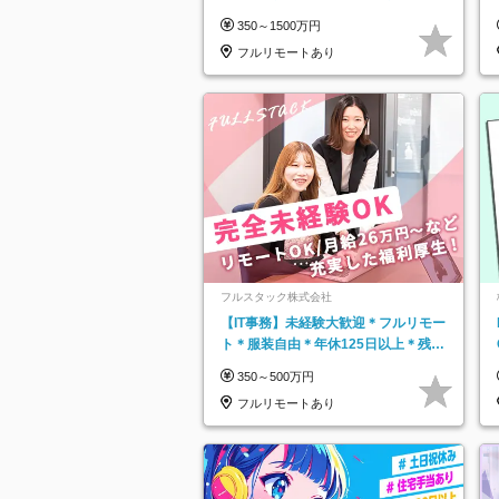
万＋賞与
350～1500万円
フルリモートあり
フルスタック株式会社
【IT事務】未経験大歓迎＊フルリモー
ト＊服装自由＊年休125日以上＊残業
なし＊月給26万円以上
350～500万円
フルリモートあり