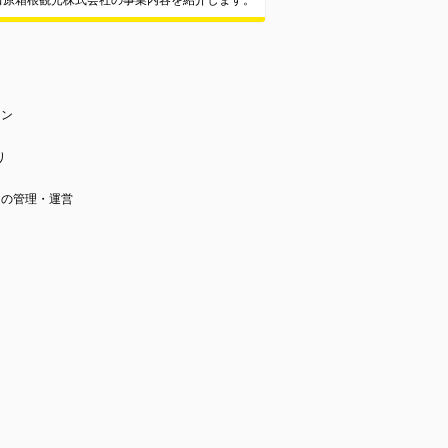
田原箱根観光株式会社の事業内容を紹介します。
ョン
り
』の管理・運営