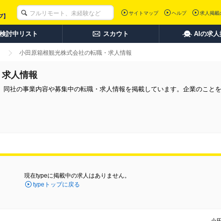
サイトマップ
ヘルプ
求人掲載
検討中リスト
スカウト
AIの求
小田原箱根観光株式会社の転職・求人情報
・求人情報
。同社の事業内容や募集中の転職・求人情報を掲載しています。企業のこと
現在typeに掲載中の求人はありません。
typeトップに戻る