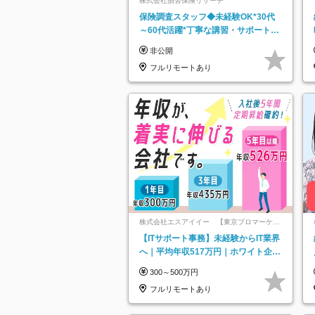
株式会社損害保険リサーチ
保険調査スタッフ◆未経験OK*30代
～60代活躍*丁寧な講習・サポートあ
り*原則直行直帰／全国募集・業務委
非公開
託
フルリモートあり
株式会社エスアイイー 【東京プロマーケッ
ト上場】
【ITサポート事務】未経験からIT業界
へ｜平均年収517万円｜ホワイト企業
認定｜年休134日｜リモートOK
300～500万円
フルリモートあり