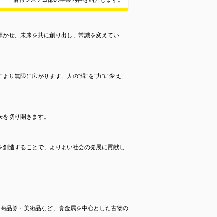
ワー 情報システム部の事業内容を紹介します。
輝かせ、未来を共に創り出し、常識を変えてい
より無限に広がります。人の“縁”を“力”に変え、
来を切り開きます。
を創造することで、よりよい社会の発展に貢献し
・商品券・美術品など、貴金属を中心とした古物の