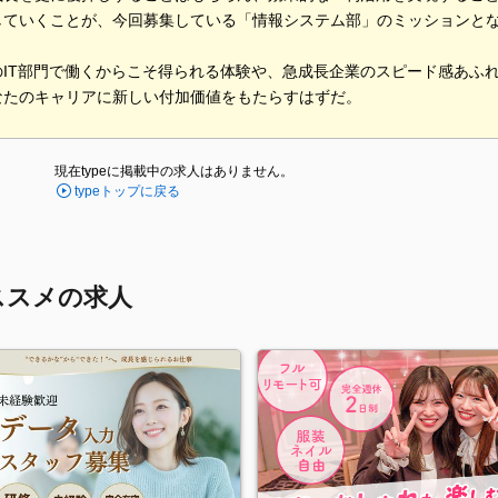
していくことが、今回募集している「情報システム部」のミッションと
のIT部門で働くからこそ得られる体験や、急成長企業のスピード感あふ
なたのキャリアに新しい付加価値をもたらすはずだ。
現在typeに掲載中の求人はありません。
typeトップに戻る
ススメの求人