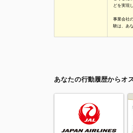
どを実現
事業会社
験は、あ
あなたの行動履歴からオ