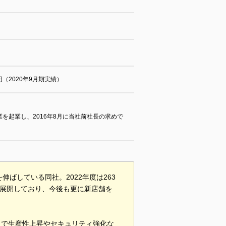
万円（2020年9月期実績）
業を起業し、2016年8月に当社前社長の求めで
ばしている同社。2022年度は263
を展開しており、今後も更に新店舗を
とで生産性上昇やセキュリティ強化な