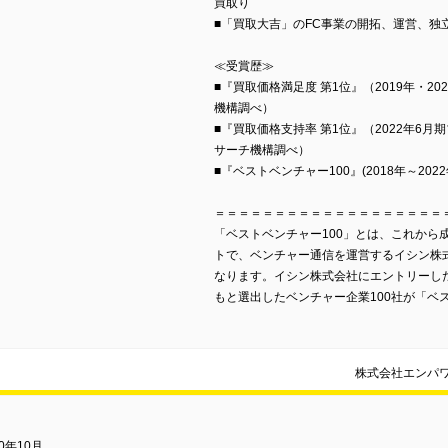
買取り
■「買取大吉」のFC事業の開拓、運営、独
≪受賞歴≫
■『買取価格満足度 第1位』（2019年・2
機構調べ）
■『買取価格支持率 第1位』（2022年6
サーチ機構調べ）
■『ベストベンチャー100』(2018年～202
＝＝＝＝＝＝＝＝＝＝＝＝＝＝＝＝＝＝＝
「ベストベンチャー100」とは、これから
トで、ベンチャー通信を運営するイシン株
なります。イシン株式会社にエントリーし
もと選出したベンチャー企業100社が「ベ
株式会社エンパ
10年10月