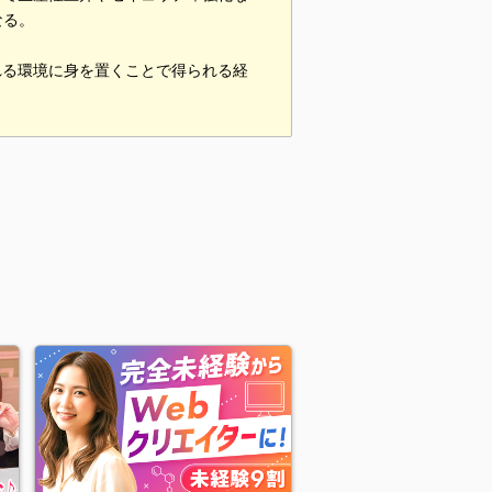
なる。
れる環境に身を置くことで得られる経