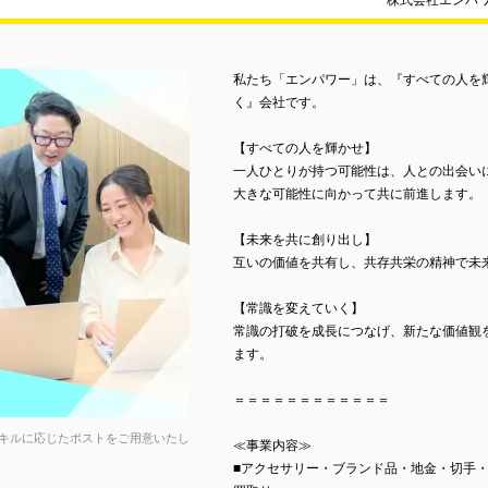
株式会社エンパ
私たち「エンパワー」は、『すべての人を
く』会社です。
【すべての人を輝かせ】
一人ひとりが持つ可能性は、人との出会いに
大きな可能性に向かって共に前進します。
【未来を共に創り出し】
互いの価値を共有し、共存共栄の精神で未
【常識を変えていく】
常識の打破を成長につなげ、新たな価値観
ます。
＝＝＝＝＝＝＝＝＝＝＝＝
キルに応じたポストをご用意いたし
≪事業内容≫
■アクセサリー・ブランド品・地金・切手