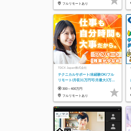
フルリモートあり
TDCX Japan株式会社
テクニカルサポート/未経験OK/フル
リモート/月収31万円可/月最大3万の
インセンティブ支給/平均年齢33歳
300～400万円
フルリモートあり