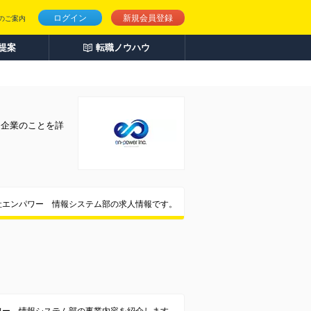
ログイン
新規会員登録
のご案内
人提案
転職ノウハウ
。企業のことを詳
社エンパワー 情報システム部の求人情報です。