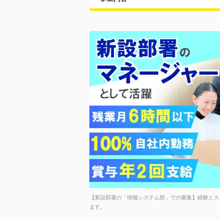
【新設部署の「情報システム部」での募集】経験とス
ます。