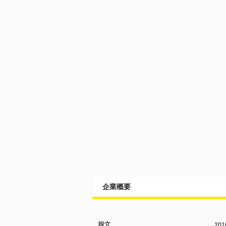
企業概要
設立
20