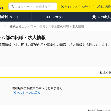
サイトマップ
ヘルプ
求人掲載
検討中リスト
スカウト
AIの求
株式会社エンパワー 情報システム部の転職・求人情報
テム部の転職・求人情報
採用情報です。同社の事業内容や募集中の転職・求人情報を掲載しています
。
株式会
現在typeに掲載中の求人はありません。
typeトップに戻る