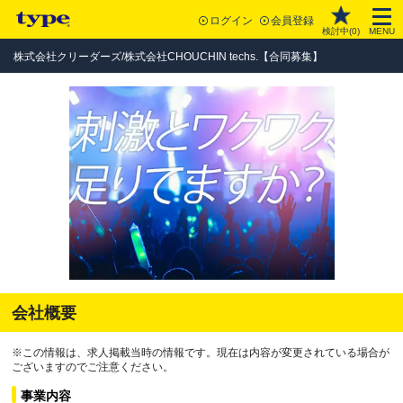
ログイン
会員登録
検討中(
0
)
MENU
株式会社クリーダーズ/株式会社CHOUCHIN techs.【合同募集】
会社概要
※この情報は、求人掲載当時の情報です。現在は内容が変更されている場合が
ございますのでご注意ください。
事業内容