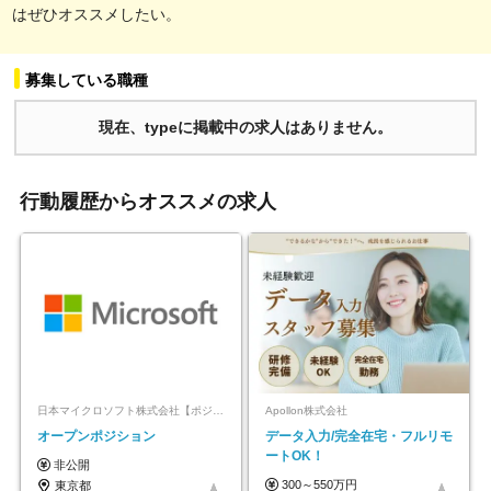
はぜひオススメしたい。
募集している職種
現在、typeに掲載中の求人はありません。
行動履歴からオススメの求人
日本マイクロソフト株式会社【ポジションマッチ登録】
Apollon株式会社
オープンポジション
データ入力/完全在宅・フルリモ
ートOK！
非公開
300～550万円
東京都