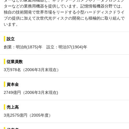
ターなどの家庭用機器と、ネットワークカメラやデータプロジェク
ターなどの業務用機器を提供しています。記憶情報機器分野では、
独自の技術開発で世界市場をリードする小型ハードディスクドライ
ブの提供に加えて次世代光ディスクの開発にも積極的に取り組んで
います。
設立
創業：明治8(1875)年 設立：明治37(1904)年
従業員数
3万978名（2006年3月末現在）
資本金
2749億円（2006年3月末現在)
売上高
3兆2575億円（2005年度）