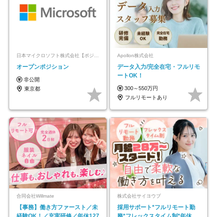
日本マイクロソフト株式会社【ポジションマッチ登録】
Apollon株式会社
オープンポジション
データ入力/完全在宅・フルリモ
ートOK！
非公開
300～550万円
東京都
フルリモートあり
合同会社Willmate
株式会社サイヨウブ
【事務】働き方ファースト／未
採用サポート*フルリモート勤
経験OK！／充実研修／年休127
務*フレックスタイム制*年休