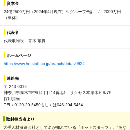
資本金
24億2500万円（2024年4月現在）※グループ合計 / 2000万円
（単体）
代表者
代表取締役 青木 繁貴
ホームページ
https://www.hotstaff.co.jp/branch/detail/0924
連絡先
〒 243-0018
神奈川県厚木市中町4丁目14番地1 サクセス本厚木ビル7F
採用担当
TEL / 0120-20-5450もしくは046-204-5454
取材担当者より
大手人材派遣会社として名が知れている『ホットスタッフ』。“あな