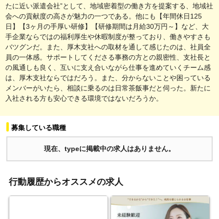
たに近い派遣会社”として、地域密着型の働き方を提案する、地域社
会への貢献度の高さが魅力の一つである。他にも【年間休日125
日】【3ヶ月の手厚い研修】【研修期間は月給30万円～】など、大
手企業ならではの福利厚生や休暇制度が整っており、働きやすさも
バツグンだ。また、厚木支社への取材を通して感じたのは、社員全
員の一体感。サポートしてくださる事務の方との親密性、支社長と
の風通しも良く、互いに支え合いながら仕事を進めていくチーム感
は、厚木支社ならではだろう。また、分からないことや困っている
メンバーがいたら、相談に乗るのは日常茶飯事だと伺った。新たに
入社される方も安心できる環境ではないだろうか。
募集している職種
現在、typeに掲載中の求人はありません。
行動履歴からオススメの求人