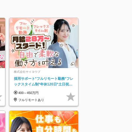
株式会社サイヨウブ
採用サポート*フルリモート勤務*フレ
ックスタイム制*年休120日*土日祝休
み*残業ほぼなし*育児中社員8割以上
400～450万円
フルリモートあり