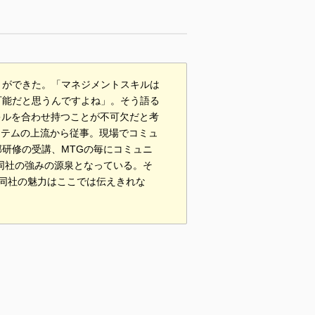
とができた。「マネジメントスキルは
可能だと思うんですよね」。そう語る
キルを合わせ持つことが不可欠だと考
ステムの上流から従事。現場でコミュ
研修の受講、MTGの毎にコミュニ
同社の強みの源泉となっている。そ
直同社の魅力はここでは伝えきれな