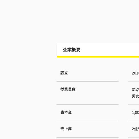
企業概要
設立
20
従業員数
31
男女
資本金
1,
売上高
2億