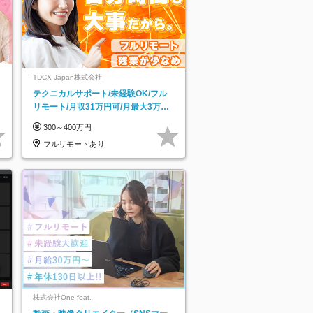
TDCX Japan株式会社
テクニカルサポート/未経験OK/フル
リモート/月収31万円可/月最大3万の
インセンティブ支給/平均年齢33歳
300～400万円
フルリモートあり
株式会社One feat.