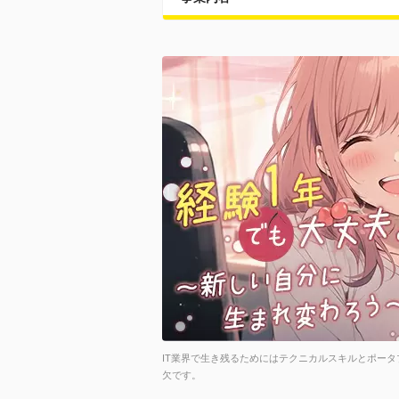
IT業界で生き残るためにはテクニカルスキルとポー
欠です。