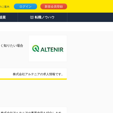
ログイン
新規会員登録
のご案内
人提案
転職ノウハウ
しく知りたい場合
株式会社アルテニアの求人情報です。