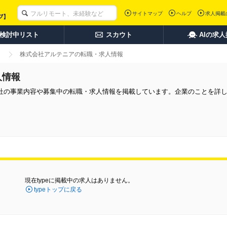
サイトマップ
ヘルプ
求人掲載
検討中リスト
スカウト
AIの求
株式会社アルテニアの転職・求人情報
人情報
社の事業内容や募集中の転職・求人情報を掲載しています。企業のことを詳
現在typeに掲載中の求人はありません。
typeトップに戻る