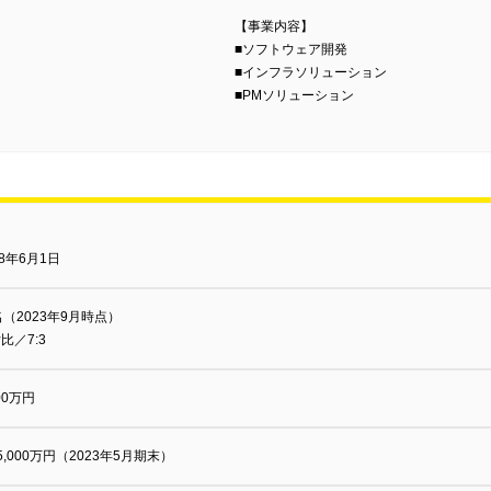
【事業内容】
■ソフトウェア開発
■インフラソリューション
■PMソリューション
18年6月1日
名（2023年9月時点）
比／7:3
000万円
5,000万円（2023年5月期末）