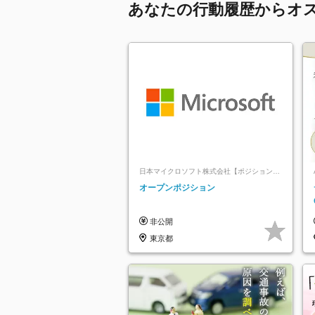
あなたの行動履歴からオ
日本マイクロソフト株式会社【ポジションマ
ッチ登録】
オープンポジション
非公開
東京都