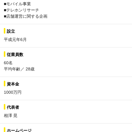
■モバイル事業
■テレホンリサーチ
■店舗運営に関する企画
設立
平成元年6月
従業員数
60名
平均年齢／ 28歳
資本金
1000万円
代表者
相澤 晃
ホームページ