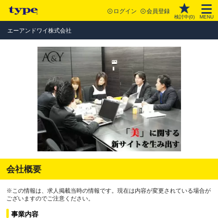
ログイン
会員登録
検討中(
0
)
MENU
エーアンドワイ株式会社
会社概要
※この情報は、求人掲載当時の情報です。現在は内容が変更されている場合が
ございますのでご注意ください。
事業内容