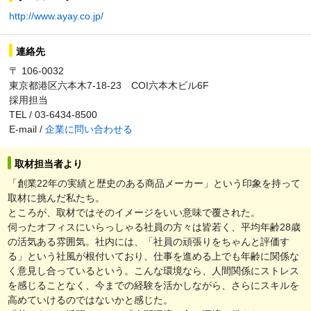
http://www.ayay.co.jp/
連絡先
〒 106-0032
東京都港区六本木7-18-23 COI六本木ビル6F
採用担当
TEL / 03-6434-8500
E-mail /
企業に問い合わせる
取材担当者より
「創業22年の実績と歴史のある商品メーカー」という印象を持って
取材に挑んだ私たち。
ところが、取材ではそのイメージをいい意味で覆された。
伺ったオフィスにいらっしゃる社員の方々は皆若く、平均年齢28歳
の活気ある雰囲気。社内には、「社員の頑張りをちゃんと評価す
る」という社風が根付いており、仕事を進める上でも年齢に関係な
く意見し合っているという。こんな環境なら、人間関係にストレス
を感じることなく、今までの経験を活かしながら、さらにスキルを
高めていけるのではないかと感じた。