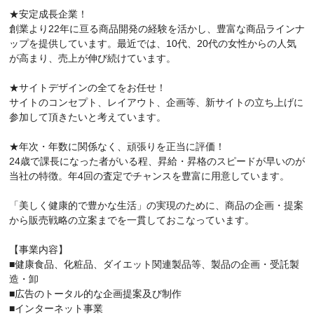
★安定成長企業！
創業より22年に亘る商品開発の経験を活かし、豊富な商品ラインナ
ップを提供しています。最近では、10代、20代の女性からの人気
が高まり、売上が伸び続けています。
★サイトデザインの全てをお任せ！
サイトのコンセプト、レイアウト、企画等、新サイトの立ち上げに
参加して頂きたいと考えています。
★年次・年数に関係なく、頑張りを正当に評価！
24歳で課長になった者がいる程、昇給・昇格のスピードが早いのが
当社の特徴。年4回の査定でチャンスを豊富に用意しています。
「美しく健康的で豊かな生活」の実現のために、商品の企画・提案
から販売戦略の立案までを一貫しておこなっています。
【事業内容】
■健康食品、化粧品、ダイエット関連製品等、製品の企画・受託製
造・卸
■広告のトータル的な企画提案及び制作
■インターネット事業