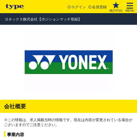
ログイン
会員登録
検討中(
0
)
MENU
ヨネックス株式会社【ポジションマッチ登録】
会社概要
※この情報は、求人掲載当時の情報です。現在は内容が変更されている場合が
ございますのでご注意ください。
事業内容