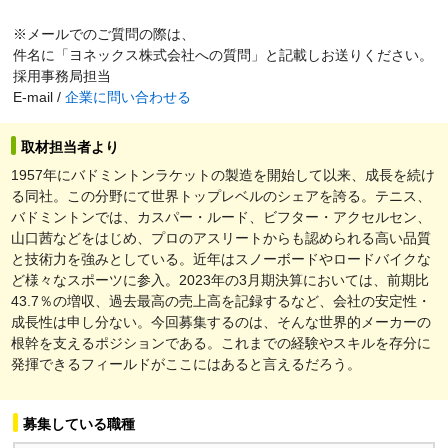
※メールでのご質問の際は、
件名に「ヨネックス株式会社への質問」と記載しお送りください。
採用事務局担当
E-mail /
企業に問い合わせる
取材担当者より
1957年にバドミントンラケットの製造を開始して以来、成長を続け
る同社。この分野にて世界トップレベルのシェアを誇る。テニス、
バドミントンでは、カスパー・ルード、ビフター・アクセルセン、
山口茜などをはじめ、プロのアスリートからも認められる高い品質
と技術力を強みとしている。近年はスノーボードやロードバイクな
ど様々なスポーツに参入。2023年の3月期決算においては、前期比
43.7％の増収、過去最高の売上高を記録するなど、会社の安定性・
成長性は申し分ない。今回募集するのは、そんな世界的メーカーの
根幹を支えるポジションである。これまでの経験やスキルを存分に
発揮できるフィールドがここにはあると言えるだろう。
募集している職種