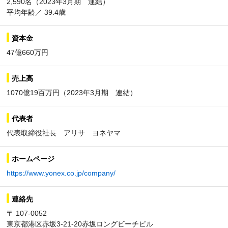
2,590名（2023年3月期 連結）
平均年齢／ 39.4歳
資本金
47億660万円
売上高
1070億19百万円（2023年3月期 連結）
代表者
代表取締役社長 アリサ ヨネヤマ
ホームページ
https://www.yonex.co.jp/company/
連絡先
〒 107-0052
東京都港区赤坂3-21-20赤坂ロングビーチビル