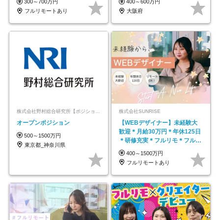
300～700万円
400～600万円
フルリモートあり
大阪府
株式会社野村総合研究所【ポジションマッチ登録】
株式会社SUNRISE
オープンポジション
【WEBデザイナー】未経験大
歓迎＊月給30万円＊年休125日
500～1500万円
＊研修充実＊フルリモ＊フルフ
東京都_神奈川県
レックス＊
400～1500万円
フルリモートあり