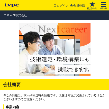
ログイン
会員登録
検討中(
0
)
MENU
ＴＯＷＮ株式会社
会社概要
※この情報は、求人掲載当時の情報です。現在は内容が変更されている場合が
ございますのでご注意ください。
事業内容