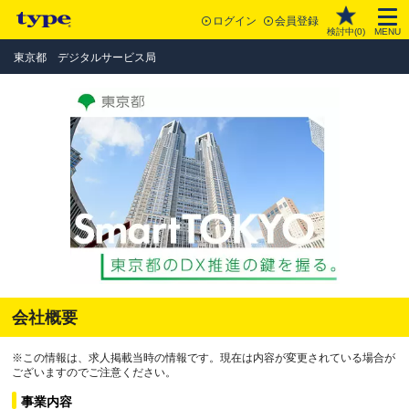
ログイン
会員登録
検討中(
0
)
MENU
東京都 デジタルサービス局
会社概要
※この情報は、求人掲載当時の情報です。現在は内容が変更されている場合が
ございますのでご注意ください。
事業内容