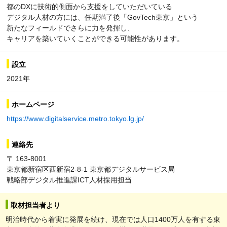
都のDXに技術的側面から支援をしていただいている
デジタル人材の方には、任期満了後「GovTech東京」という
新たなフィールドでさらに力を発揮し、
キャリアを築いていくことができる可能性があります。
設立
2021年
ホームページ
https://www.digitalservice.metro.tokyo.lg.jp/
連絡先
〒 163-8001
東京都新宿区西新宿2-8-1 東京都デジタルサービス局
戦略部デジタル推進課ICT人材採用担当
取材担当者より
明治時代から着実に発展を続け、現在では人口1400万人を有する東