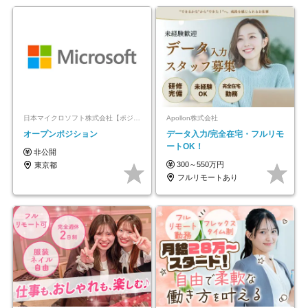
日本マイクロソフト株式会社【ポジションマッチ登録】
Apollon株式会社
オープンポジション
データ入力/完全在宅・フルリモ
ートOK！
非公開
300～550万円
東京都
フルリモートあり