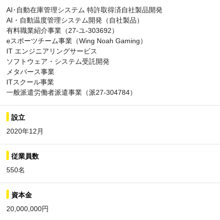
AI･自動在庫管理システム 特許取得済自社製品開発
AI・自動温度管理システム開発（自社製品）
有料職業紹介事業（27-ユ-303692）
eスポーツチーム事業（Wing Noah Gaming）
IT エンジニアリングサービス
ソフトウェア・システム受託開発
メタバース事業
ITスクール事業
一般派遣労働者派遣事業（派27-304784）
設立
2020年12月
従業員数
550名
資本金
20,000,000円