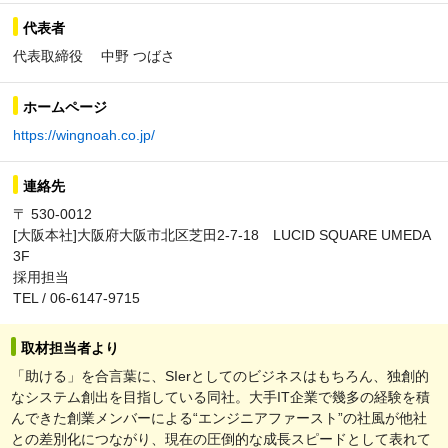
代表者
代表取締役 中野 つばさ
ホームページ
https://wingnoah.co.jp/
連絡先
〒 530-0012
[大阪本社]大阪府大阪市北区芝田2-7-18 LUCID SQUARE UMEDA
3F
採用担当
TEL / 06-6147-9715
取材担当者より
「助ける」を合言葉に、SIerとしてのビジネスはもちろん、独創的
なシステム創出を目指している同社。大手IT企業で幾多の経験を積
んできた創業メンバーによる“エンジニアファースト”の社風が他社
との差別化につながり、現在の圧倒的な成長スピードとして表れて