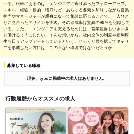
いる。根幹にあるのは、エンジニアに寄り添ったフォローアップ。
スキル・経験・目的・嗜好など、あらゆる要素を加味しながら営業
担当やマネージャーが親身になって相談に応じることで、一人ひと
りに見合ったアサインを実現。その達成率は驚異の99％を記録して
いる。また、「エンジニアを支えるためには、営業担当もいきいき
と働けるようにしたい」そんな想いから、社内全体の制度や福利厚
生も日々アップデートしているという。じっくり腰を据えてキャリ
アを形成したい方には、この上ない環境ではないだろうか。
募集している職種
現在、typeに掲載中の求人はありません。
行動履歴からオススメの求人