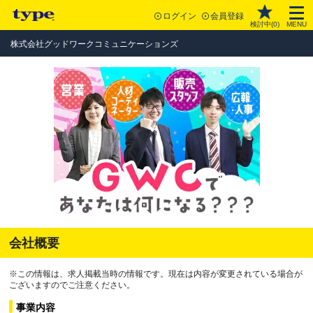
ログイン
会員登録
検討中(
0
)
MENU
株式会社グッドワークコミュニケーションズ
会社概要
※この情報は、求人掲載当時の情報です。現在は内容が変更されている場合が
ございますのでご注意ください。
事業内容