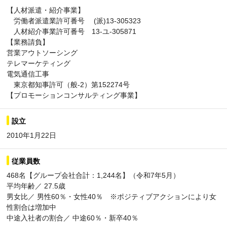
【人材派遣・紹介事業】
労働者派遣業許可番号 (派)13-305323
人材紹介事業許可番号 13-ユ-305871
【業務請負】
営業アウトソーシング
テレマーケティング
電気通信工事
東京都知事許可（般-2）第152274号
【プロモーションコンサルティング事業】
設立
2010年1月22日
従業員数
468名【グループ会社合計：1,244名】（令和7年5月）
平均年齢／ 27.5歳
男女比／ 男性60％・女性40％ ※ポジティブアクションにより女
性割合は増加中
中途入社者の割合／ 中途60％・新卒40％