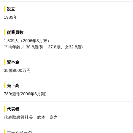
設立
1989年
従業員数
1,509人（2006年3月末）
平均年齢／ 36.8歳(男：37.8歳、女32.8歳)
資本金
38億9800万円
売上高
789億円(2006年3月期)
代表者
代表取締役社長 武本 嘉之
ホームページ