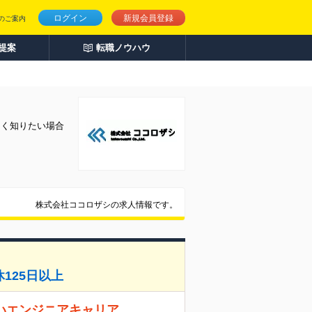
ログイン
新規会員登録
のご案内
人提案
転職ノウハウ
しく知りたい場合
株式会社ココロザシの求人情報です。
125日以上
いエンジニアキャリア