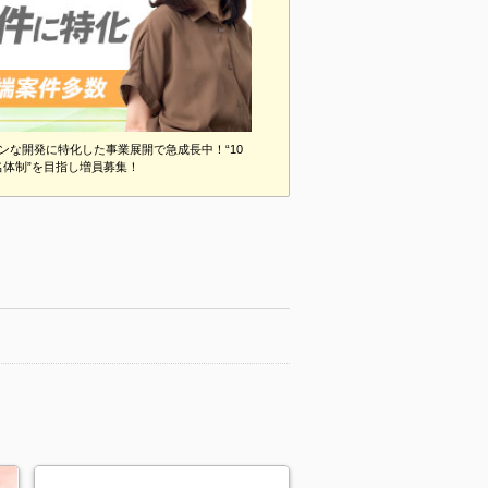
ダンな開発に特化した事業展開で急成長中！“10
0名体制”を目指し増員募集！