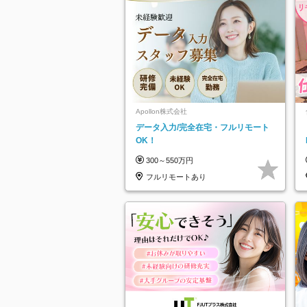
Apollon株式会社
データ入力/完全在宅・フルリモート
OK！
300～550万円
フルリモートあり