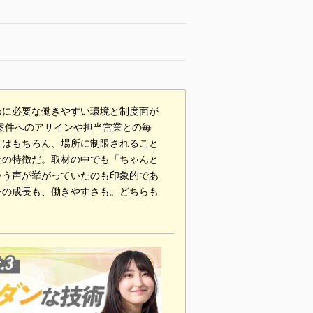
めに必要な働きやすい環境と制度面が
た案件へのアサインや担当営業との毎
とはもちろん、場所に制限されること
社の特徴だ。取材の中でも「ちゃんと
いう声が挙がっていたのも印象的であ
身の成長も、働きやすさも。どちらも