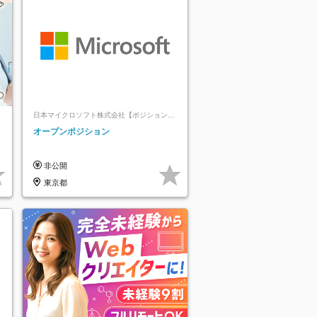
日本マイクロソフト株式会社【ポジションマ
ッチ登録】
レ
オープンポジション
非公開
東京都