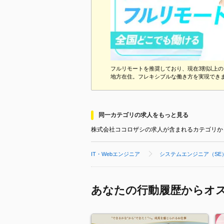
フルリモートを推奨しており、現在3割以上の
地方在住。フレキシブルな働き方を実現でき
同一カテゴリの求人をもっと見る
株式会社ココロザシの求人が含まれるカテゴリか
IT・Webエンジニア
システムエンジニア（SE
あなたの行動履歴からオ