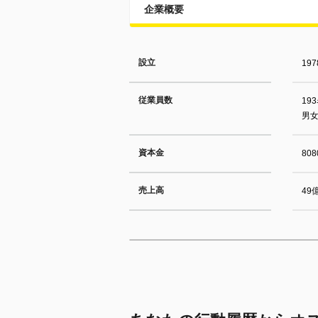
企業概要
設立
19
従業員数
19
男女
資本金
80
売上高
49