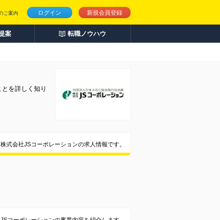
ログイン
新規会員登録
のご案内
人提案
転職ノウハウ
ことを詳しく知り
株式会社JSコーポレーションの求人情報です。