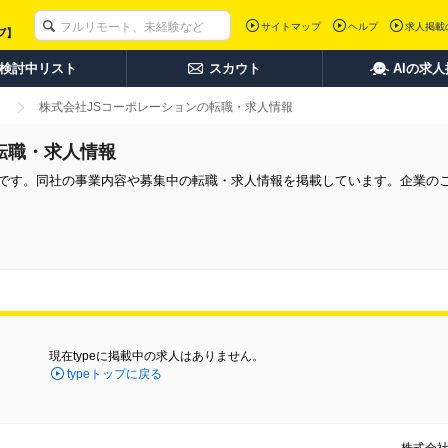
サイトマップ
ヘルプ
求人掲載
検討中リスト
スカウト
AIの求
株式会社JSコーポレーションの転職・求人情報
転職・求人情報
報です。同社の事業内容や募集中の転職・求人情報を掲載しています。企業の
現在typeに掲載中の求人はありません。
typeトップに戻る