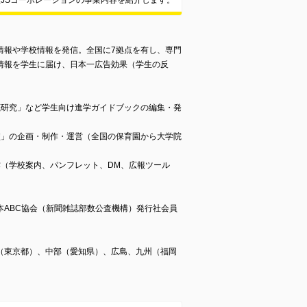
JSコーポレーションの事業内容を紹介します。
情報や学校情報を発信。全国に7拠点を有し、専門
情報を学生に届け、日本一広告効果（学生の反
底研究」など学生向け進学ガイドブックの編集・発
校」の企画・制作・運営（全国の保育園から大学院
作（学校案内、パンフレット、DM、広報ツール
本ABC協会（新聞雑誌部数公査機構）発行社会員
（東京都）、中部（愛知県）、広島、九州（福岡