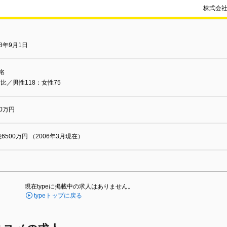
株式会社
78年9月1日
3名
比／男性118：女性75
80万円
億6500万円 （2006年3月現在）
現在typeに掲載中の求人はありません。
typeトップに戻る