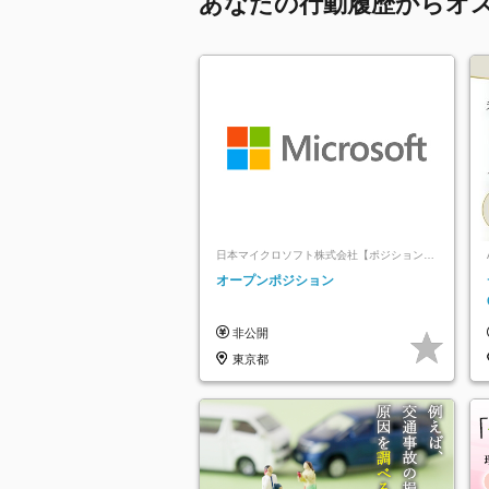
あなたの行動履歴からオ
日本マイクロソフト株式会社【ポジションマ
ッチ登録】
オープンポジション
非公開
東京都