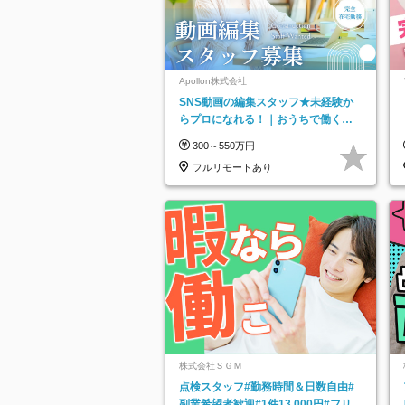
Apollon株式会社
SNS動画の編集スタッフ★未経験か
らプロになれる！｜おうちで働くフ
ルリモート｜残業ゼロで18時退勤◎
300～550万円
フルリモートあり
株式会社ＳＧＭ
点検スタッフ#勤務時間＆日数自由#
副業希望者歓迎#1件13,000円#フリー