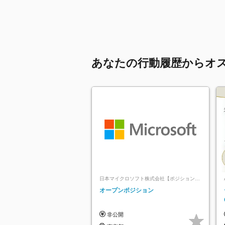
あなたの行動履歴からオ
日本マイクロソフト株式会社【ポジションマ
ッチ登録】
オープンポジション
非公開