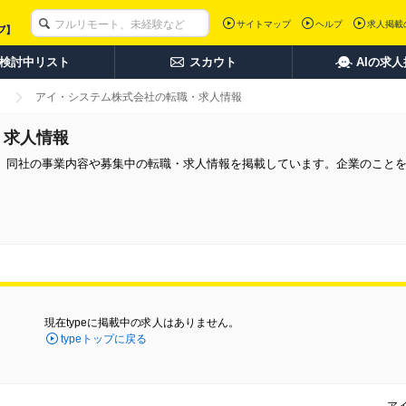
サイトマップ
ヘルプ
求人掲載
検討中リスト
スカウト
AIの求
アイ・システム株式会社の転職・求人情報
・求人情報
。同社の事業内容や募集中の転職・求人情報を掲載しています。企業のこと
現在typeに掲載中の求人はありません。
typeトップに戻る