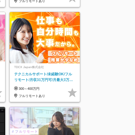
フルリモートあり
TDCX Japan株式会社
テクニカルサポート/未経験OK/フル
リモート/月収31万円可/月最大3万の
インセンティブ支給/平均年齢33歳
300～400万円
フルリモートあり