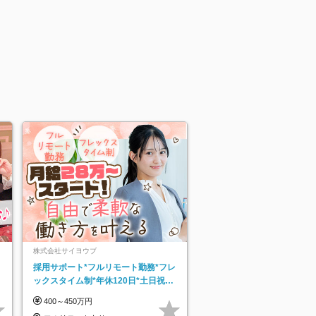
株式会社サイヨウブ
採用サポート*フルリモート勤務*フレ
ックスタイム制*年休120日*土日祝休
み*残業ほぼなし*育児中社員8割以上
400～450万円