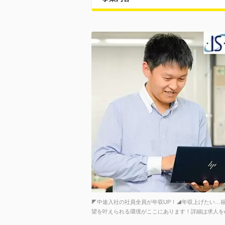
◤中途入社の社員全員が年収UP！◢年収上げたい…
望を叶えられる環境がここにあります！詳細は求人をch