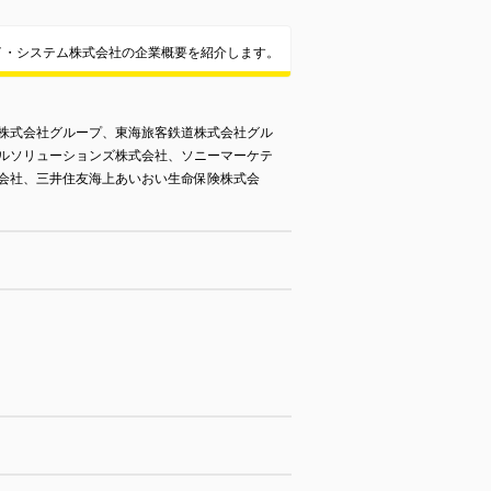
イ・システム株式会社の企業概要を紹介します。
株式会社グループ、東海旅客鉄道株式会社グル
ルソリューションズ株式会社、ソニーマーケテ
会社、三井住友海上あいおい生命保険株式会