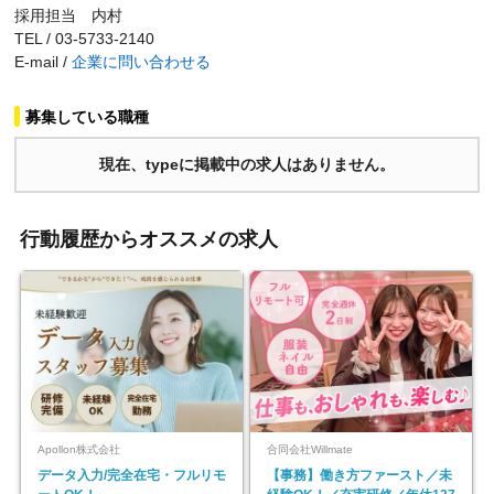
採用担当 内村
TEL / 03-5733-2140
E-mail /
企業に問い合わせる
募集している職種
現在、typeに掲載中の求人はありません。
行動履歴からオススメの求人
Apollon株式会社
合同会社Willmate
データ入力/完全在宅・フルリモ
【事務】働き方ファースト／未