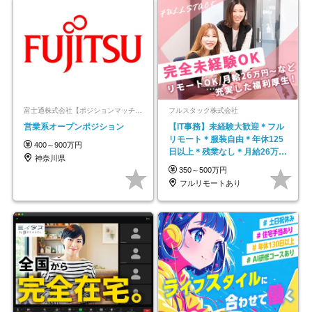
富士通株式会社【ポジションマッチ登録】
フルスタック株式会社
営業系オープンポジション
【IT事務】未経験大歓迎＊フル
リモート＊服装自由＊年休125
400～900万円
日以上＊残業なし＊月給26万円
神奈川県
以上
350～500万円
フルリモートあり