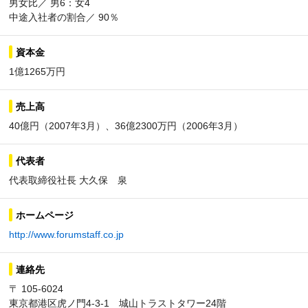
男女比／ 男6：女4
中途入社者の割合／ 90％
資本金
1億1265万円
売上高
40億円（2007年3月）、36億2300万円（2006年3月）
代表者
代表取締役社長 大久保 泉
ホームページ
http://www.forumstaff.co.jp
連絡先
〒 105-6024
東京都港区虎ノ門4-3-1 城山トラストタワー24階