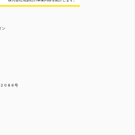
株式会社現創社の事業内容を紹介します。
イン
画
１２０８６号