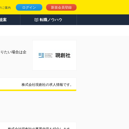
ログイン
新規会員登録
のご案内
人提案
転職ノウハウ
知りたい場合は企
株式会社現創社の求人情報です。