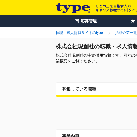
応募管理
転職・求人情報サイトのtype
掲載企業一覧
株式会社現創社の転職・求人情
株式会社現創社の中途採用情報です。同社の
業概要をご覧ください。
募集している職種
事業内容