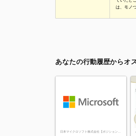
ていたと
は、モノ
あなたの行動履歴からオ
日本マイクロソフト株式会社【ポジションマ