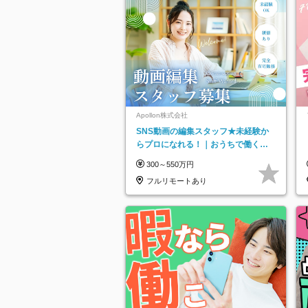
Apollon株式会社
SNS動画の編集スタッフ★未経験か
らプロになれる！｜おうちで働くフ
ルリモート｜残業ゼロで18時退勤◎
300～550万円
フルリモートあり