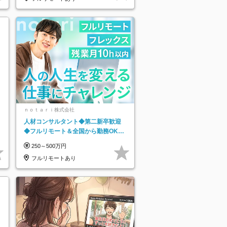
ｎｏｔａｒｉ株式会社
人材コンサルタント◆第二新卒歓迎
◆フルリモート＆全国から勤務OK◆
残業月10h以内◆フレックス制
250～500万円
フルリモートあり