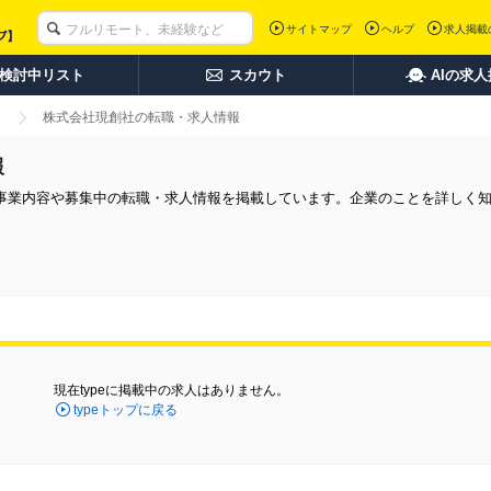
サイトマップ
ヘルプ
求人掲載
検討中リスト
スカウト
AIの求
株式会社現創社の転職・求人情報
報
事業内容や募集中の転職・求人情報を掲載しています。企業のことを詳しく
現在typeに掲載中の求人はありません。
typeトップに戻る