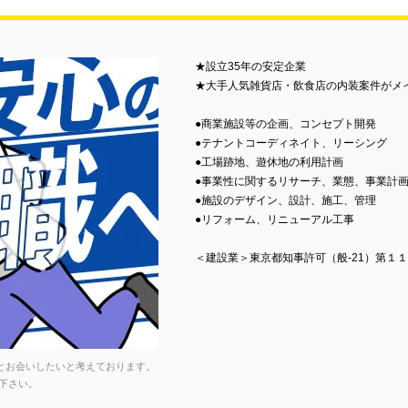
★設立35年の安定企業
★大手人気雑貨店・飲食店の内装案件がメ
●商業施設等の企画、コンセプト開発
●テナントコーディネイト、リーシング
●工場跡地、遊休地の利用計画
●事業性に関するリサーチ、業態、事業計
●施設のデザイン、設計、施工、管理
●リフォーム、リニューアル工事
＜建設業＞東京都知事許可（般-21）第１
方とお会いしたいと考えております。
下さい。