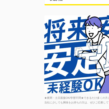
★夜間・土日面接OK/学歴不問★できるだけ多くの
当社に少しでも興味をお持ちの方は、ぜひご応募して