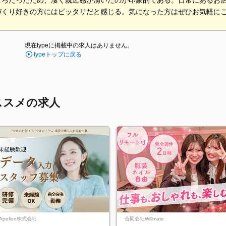
ころだったため、凄く親近感が湧いたのが印象的である。日常にあるお
づくり好きの方にはピッタリだと感じる。気になった方はぜひお気軽に
現在typeに掲載中の求人はありません。
typeトップに戻る
ススメの求人
Apollon株式会社
合同会社Willmate