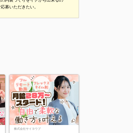
店の内装づくりをイチから出来るの
ご応募いただきたい。
株式会社サイヨウブ