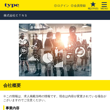
ログイン
会員登録
検討中(
0
)
MENU
株式会社ＣＴＮＳ
会社概要
※この情報は、求人掲載当時の情報です。現在は内容が変更されている場合が
ございますのでご注意ください。
事業内容