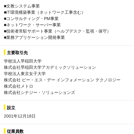
■文教システム事業
■IT環境構築事業（ネットワーク工事含む）
■コンサルティング・PM事業
■ネットワーク・サーバー事業
■技術者常駐サポート事業（ヘルプデスク・監視・保守）
■業務アプリケーション開発事業
主要取引先
学校法人早稲田大学
株式会社早稲田大学アカデミックソリューション
学校法人東京女子大学
株式会社 ビー・エス・デー インフォメーション テクノロジー
株式会社メトロ
株式会社シナジー・ソリューションズ
設立
2001年12月18日
従業員数