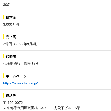
30名
資本金
3,000万円
売上高
2億円（2022年9月期）
代表者
代表取締役 関根 行孝
ホームページ
https://www.ctns.co.jp/
連絡先
〒 102-0072
東京都千代田区飯田橋1-3-7 JC九段下ビル 5階