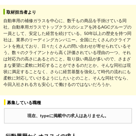
取材担当者より
自動車用の補修ガラスを中心に、数千もの商品を手掛けている同
社。自動車用ガラスでトップクラスのシェアを誇るAGCグループの
一員として、安定した経営を続けている。50年以上の歴史を持つ同
社は、業界のリーディングカンパニー。全国にたくさんのクライア
ントを抱えており、日々たくさんの問い合わせが寄せられているそ
う。数々のクライアントから高く評価されている理由の一つ、それ
は対応力の高さにあるとのこと。取り扱い商品が多いので、さまざ
まな要望に柔軟に対応することができるのだとか。そんな同社は現
状に満足することなく、さらに経営基盤を強化して時代の流れにも
柔軟に対応していけるようにしたいとのこと。そんな同社でなら、
今回入社される方も安心して働けるのではないだろうか。
募集している職種
現在、typeに掲載中の求人はありません。