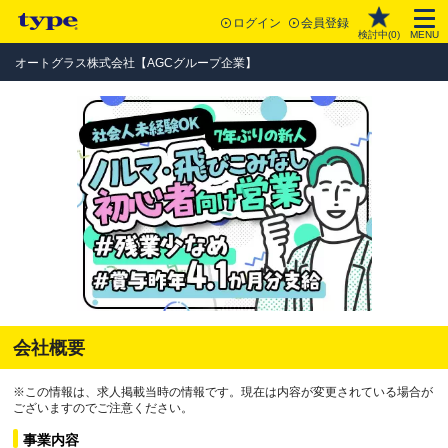
ログイン
会員登録
検討中(
0
)
MENU
オートグラス株式会社【AGCグループ企業】
会社概要
※この情報は、求人掲載当時の情報です。現在は内容が変更されている場合が
ございますのでご注意ください。
事業内容