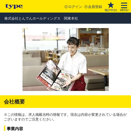
ログイン
会員登録
検討中(
0
)
MENU
株式会社とんでんホールディングス 関東本社
会社概要
※この情報は、求人掲載当時の情報です。現在は内容が変更されている場合が
ございますのでご注意ください。
事業内容