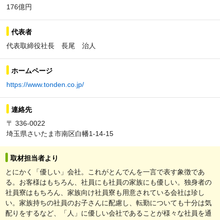
176億円
代表者
代表取締役社長 長尾 治人
ホームページ
https://www.tonden.co.jp/
連絡先
〒 336-0022
埼玉県さいたま市南区白幡1-14-15
取材担当者より
とにかく「優しい」会社。これがとんでんを一言で表す象徴であ
る。お客様はもちろん、社員にも社員の家族にも優しい。独身者の
社員寮はもちろん、家族向け社員寮も用意されている会社は珍し
い。家族持ちの社員のお子さんに配慮し、転勤についても十分は気
配りをするなど、「人」に優しい会社であることが様々な社員を通