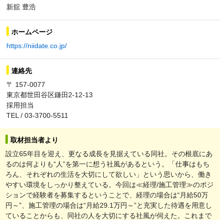
新舘 豊浩
ホームページ
https://niidate.co.jp/
連絡先
〒 157-0077
東京都世田谷区鎌田2-12-13
採用担当
TEL / 03-3700-5511
取材担当者より
設立65年目を迎え、更なる成長を見据えている同社。その根底にあ
るのは何よりも“人”を第一に想う社風があるという。「仕事はもち
ろん、それぞれの生活を大切にして欲しい」という思いから、働き
やすい環境をしっかり整えている。今回は≪経理/施工管理≫のポジ
ションで経験者を募集するということで、経理の場合は“月給50万
円～”、施工管理の場合は“月給29.1万円～”と充実した待遇を用意し
ていることからも、同社の人を大切にする社風が伺えた。これまで