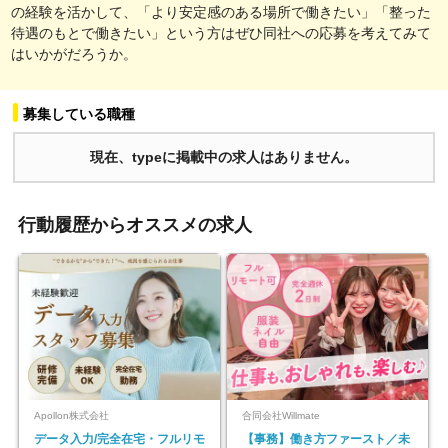
の経験を活かして、「より安定感のある場所で働きたい」「整った
待遇のもとで働きたい」という方はぜひ同社への応募を考えてみて
はいかがだろうか。
募集している職種
現在、typeに掲載中の求人はありません。
行動履歴からオススメの求人
Apollon株式会社
合同会社Willmate
データ入力/完全在宅・フルリモ
【事務】働き方ファースト／未