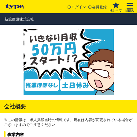
ログイン
会員登録
検討中(
0
)
MENU
新舘建設株式会社
会社概要
※この情報は、求人掲載当時の情報です。現在は内容が変更されている場合が
ございますのでご注意ください。
事業内容