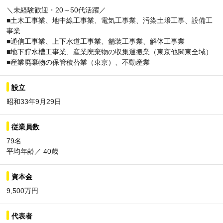
＼未経験歓迎・20～50代活躍／
■土木工事業、地中線工事業、電気工事業、汚染土壌工事、設備工
事業
■通信工事業、上下水道工事業、舗装工事業、解体工事業
■地下貯水槽工事業、産業廃棄物の収集運搬業（東京他関東全域）
■産業廃棄物の保管積替業（東京）、不動産業
設立
昭和33年9月29日
従業員数
79名
平均年齢／ 40歳
資本金
9,500万円
代表者